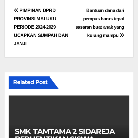
Navigasi
PIMPINAN DPRD
Bantuan dana dari
PROVINSI MALUKU
pempus harus tepat
pos
PERIODE 2024-2029
sasaran buat anak yang
UCAPKAN SUMPAH DAN
kurang mampu
JANJI
Related Post
SMK TAMTAMA 2 SIDAREJA