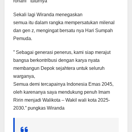
rohani ” tuturnya
Sekali lagi Wiranda menegaskan
semua itu dalam rangka mempersatukan milenal
dan gen z, mengingat bersatu nya Hari Sumpah
Pemuda.
” Sebagai generasi penerus, kami siap merajut
bangsa berkontribusi dengan karya nyata
membangun Depok sejahtera untuk seluruh
warganya,
Semua demi tercapainya Indonesia Emas 2045,
oleh karenanya saya mendukung penuh Imam
Ririn menjadi Walikota – Wakil wali kota 2025-
2030.” pungkas Wiranda