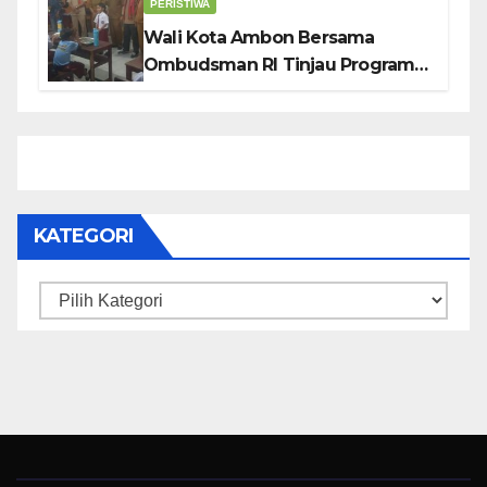
PERISTIWA
Wali Kota Ambon Bersama
Ombudsman RI Tinjau Program
Makanan Bergizi Gratis di SMP 6
dan SDN 2
KATEGORI
Kategori