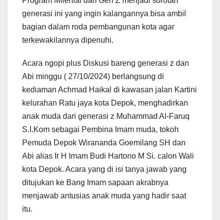
Program Milenial dan Gen Z menjadi sorotan
generasi ini yang ingin kalangannya bisa ambil
bagian dalam roda pembangunan kota agar
terkewakilannya dipenuhi.
Acara ngopi plus Diskusi bareng generasi z dan
Abi minggu ( 27/10/2024) berlangsung di
kediaman Achmad Haikal di kawasan jalan Kartini
kelurahan Ratu jaya kota Depok, menghadirkan
anak muda dari generasi z Muhammad Al-Faruq
S.I.Kom sebagai Pembina Imam muda, tokoh
Pemuda Depok Wirananda Goemilang SH dan
Abi alias Ir H Imam Budi Hartono M Si. calon Wali
kota Depok. Acara yang di isi tanya jawab yang
ditujukan ke Bang Imam sapaan akrabnya
menjawab antusias anak muda yang hadir saat
itu.