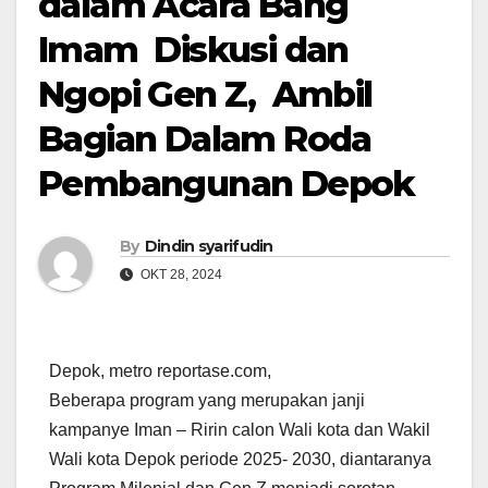
dalam Acara Bang
Imam Diskusi dan
Ngopi Gen Z, Ambil
Bagian Dalam Roda
Pembangunan Depok
By
Dindin syarifudin
OKT 28, 2024
Depok, metro reportase.com,
Beberapa program yang merupakan janji
kampanye Iman – Ririn calon Wali kota dan Wakil
Wali kota Depok periode 2025- 2030, diantaranya