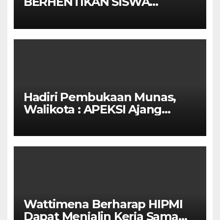
BERHENTIKAN SISWA
SETELAH UN SELESAIDPK
LAKRI CILACAP TURUN
TANGAN
Hadiri Pembukaan Munas,
Walikota : APEKSI Ajang
Kolaborasi Antar Kota
Wattimena Berharap HIPMI
Dapat Menjalin Kerja Sama