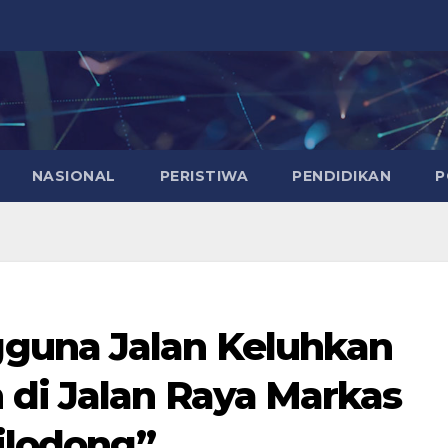
NASIONAL
PERISTIWA
PENDIDIKAN
P
guna Jalan Keluhkan
di Jalan Raya Markas
Cilodong”