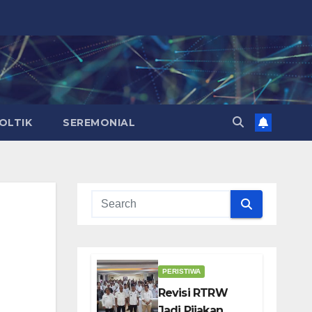
OLTIK
SEREMONIAL
PERISTIWA
Revisi RTRW
Jadi Pijakan