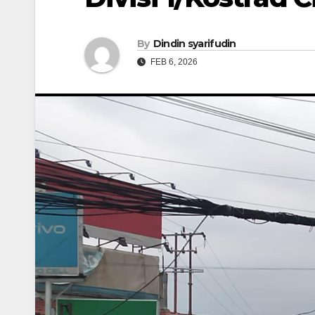
By
Dindin syarifudin
FEB 6, 2026