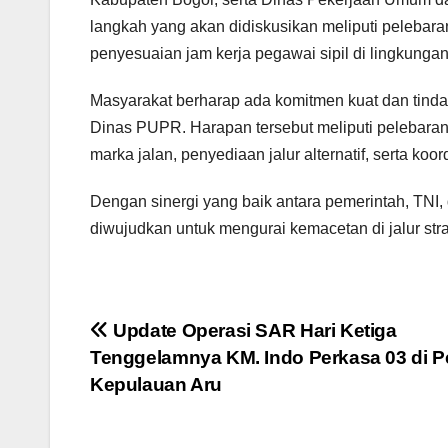
langkah yang akan didiskusikan meliputi pelebaran
penyesuaian jam kerja pegawai sipil di lingkungan 
Masyarakat berharap ada komitmen kuat dan tinda
Dinas PUPR. Harapan tersebut meliputi pelebaran j
marka jalan, penyediaan jalur alternatif, serta koo
Dengan sinergi yang baik antara pemerintah, TNI,
diwujudkan untuk mengurai kemacetan di jalur strat
Navigasi
Update Operasi SAR Hari Ketiga
Tenggelamnya KM. Indo Perkasa 03 di P
pos
Kepulauan Aru