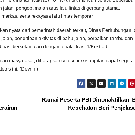
 jalan, pengoptimalan arus lalu lintas di gerbang utama,
markas, serta rekayasa lalu lintas temporer.
kan nyata dari pemerintah daerah terkait, Dinas Perhubungan,
alan, penertiban aktivitas di bahu jalan, perbaikan rambu dan
rdinasi berkelanjutan dengan pihak Divisi 1/Kostrad.
 dan masyarakat, diharapkan solusi berkelanjutan dapat segera
egis ini. (Deynni)
Ramai Peserta PBI Dinonaktifkan,
erairan
Kesehatan Beri Penjela