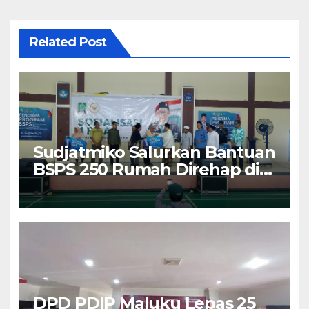
Related Post
Sudjatmiko Salurkan Bantuan
BSPS 250 Rumah Direhap di
Depok
DPD PDIP Maluku Lepas 25