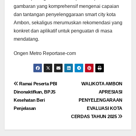
gambaran yang komprehensif mengenai capaian
dan tantangan penyelenggaraan smart city kota
Ambon, sekaligus merumuskan rekomendasi yang
konkret dan aplikatif untuk penguatan di masa
mendatang.
Ongen Metro Reportase-com
Navigasi
Ramai Peserta PBI
WALIKOTA AMBON
Dinonaktifkan, BPJS
APRESIASI
pos
Kesehatan Beri
PENYELENGARAAN
Penjelasan
EVALUASI KOTA
CERDAS TAHUN 2025