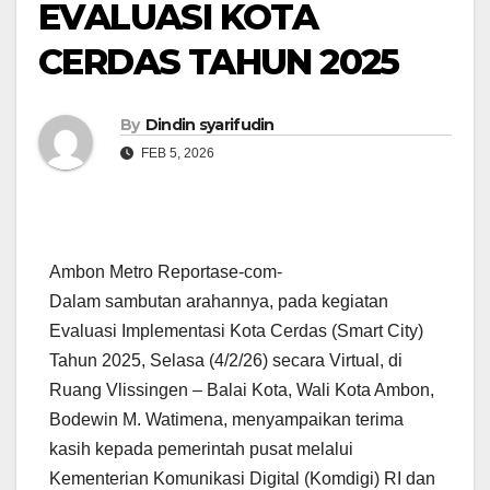
EVALUASI KOTA
CERDAS TAHUN 2025
By
Dindin syarifudin
FEB 5, 2026
Ambon Metro Reportase-com-
Dalam sambutan arahannya, pada kegiatan
Evaluasi Implementasi Kota Cerdas (Smart City)
Tahun 2025, Selasa (4/2/26) secara Virtual, di
Ruang Vlissingen – Balai Kota, Wali Kota Ambon,
Bodewin M. Watimena, menyampaikan terima
kasih kepada pemerintah pusat melalui
Kementerian Komunikasi Digital (Komdigi) RI dan