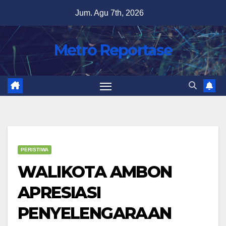
Skip
Jum. Agu 7th, 2026
to
content
Metro Reportase
PERISTIWA
WALIKOTA AMBON
APRESIASI
PENYELENGARAAN