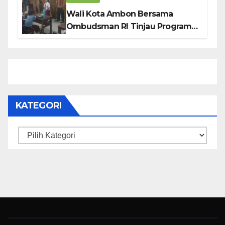
Wali Kota Ambon Bersama
Ombudsman RI Tinjau Program
Makanan Bergizi Gratis di SMP 6
dan SDN 2
KATEGORI
Kategori