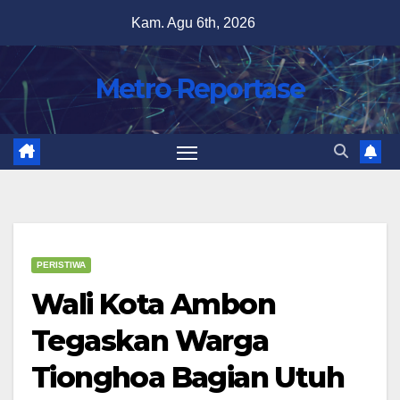
Skip
Kam. Agu 6th, 2026
to
content
Metro Reportase
PERISTIWA
Wali Kota Ambon
Tegaskan Warga
Tionghoa Bagian Utuh