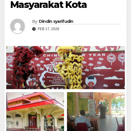
Masyarakat Kota
By
Dindin syarifudin
FEB 17, 2026