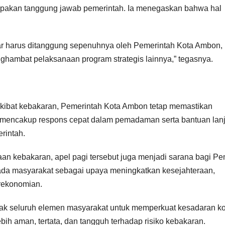
rupakan tanggung jawab pemerintah. Ia menegaskan bahwa hal
kar harus ditanggung sepenuhnya oleh Pemerintah Kota Ambon,
nghambat pelaksanaan program strategis lainnya,” tegasnya.
akibat kebakaran, Pemerintah Kota Ambon tetap memastikan
 mencakup respons cepat dalam pemadaman serta bantuan lan
rintah.
an kebakaran, apel pagi tersebut juga menjadi sarana bagi Pe
da masyarakat sebagai upaya meningkatkan kesejahteraan,
rekonomian.
 seluruh elemen masyarakat untuk memperkuat kesadaran kol
h aman, tertata, dan tangguh terhadap risiko kebakaran.