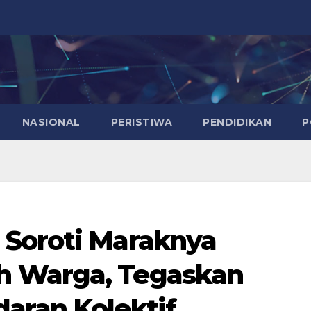
NASIONAL
PERISTIWA
PENDIDIKAN
P
 Soroti Maraknya
h Warga, Tegaskan
aran Kolektif