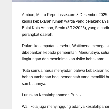
Ambon, Metro Reportasse.com-8 Desember 2025. 
kasus kebakaran rumah warga yang belakangan seri
Balai Kota Ambon, Senin (8/12/2025), yang dihadi
perangkat daerah.
Dalam kesempatan tersebut, Wattimena menegas
dibebankan kepada pemerintah. Menurutnya, seti
lingkungan dan meminimalkan risiko kebakaran.
“Kita semua harus menyadari bahwa kebakaran tida
beban tambahan bagi pemerintah yang memiliki b
sambutannya.
Luruskan Kesalahpahaman Publik
Wali kota juga menyinggung adanya kesalahpaham