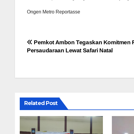
Ongen Metro Reportasse
Navigasi
Pemkot Ambon Tegaskan Komitmen P
Persaudaraan Lewat Safari Natal
pos
Related Post