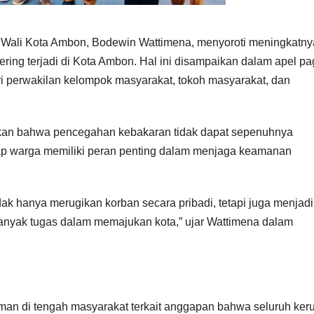
Wali Kota Ambon, Bodewin Wattimena, menyoroti meningkatny
ng terjadi di Kota Ambon. Hal ini disampaikan dalam apel pag
ri perwakilan kelompok masyarakat, tokoh masyarakat, dan
kan bahwa pencegahan kebakaran tidak dapat sepenuhnya
ap warga memiliki peran penting dalam menjaga keamanan
k hanya merugikan korban secara pribadi, tetapi juga menjadi
anyak tugas dalam memajukan kota,” ujar Wattimena dalam
an di tengah masyarakat terkait anggapan bahwa seluruh ker