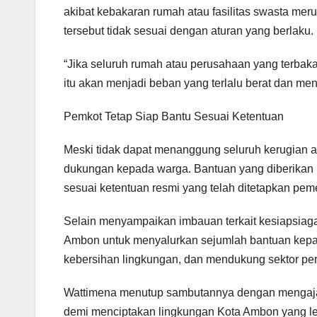
akibat kebakaran rumah atau fasilitas swasta me
tersebut tidak sesuai dengan aturan yang berlaku.
“Jika seluruh rumah atau perusahaan yang terba
itu akan menjadi beban yang terlalu berat dan me
Pemkot Tetap Siap Bantu Sesuai Ketentuan
Meski tidak dapat menanggung seluruh kerugian 
dukungan kepada warga. Bantuan yang diberikan
sesuai ketentuan resmi yang telah ditetapkan peme
Selain menyampaikan imbauan terkait kesiapsiaga
Ambon untuk menyalurkan sejumlah bantuan kepa
kebersihan lingkungan, dan mendukung sektor pe
Wattimena menutup sambutannya dengan mengajak
demi menciptakan lingkungan Kota Ambon yang lebi