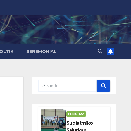
OLTIK
SEREMONIAL
PERISTIWA
Sudjatmiko
Salurkan