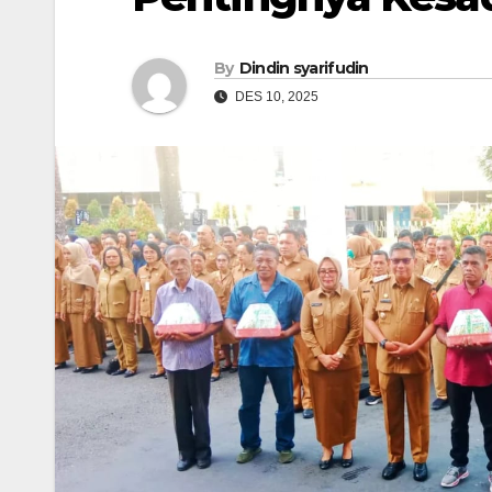
By
Dindin syarifudin
DES 10, 2025