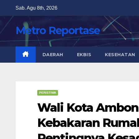
Skip
Sab. Agu 8th, 2026
to
content
Metro Reportase
DAERAH
EKBIS
KESEHATAN
PERISTIWA
Wali Kota Ambon
Kebakaran Ruma
Pentingnya Kesad