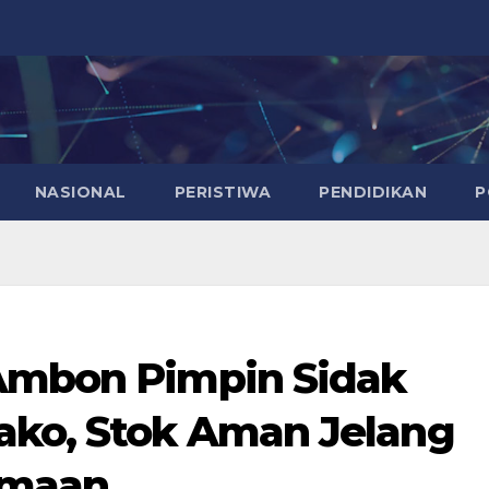
NASIONAL
PERISTIWA
PENDIDIKAN
P
 Ambon Pimpin Sidak
ako, Stok Aman Jelang
amaan