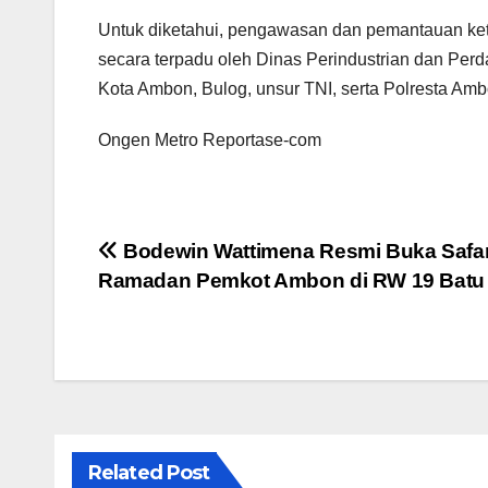
Untuk diketahui, pengawasan dan pemantauan ke
secara terpadu oleh Dinas Perindustrian dan Pe
Kota Ambon, Bulog, unsur TNI, serta Polresta Amb
Ongen Metro Reportase-com
Navigasi
Bodewin Wattimena Resmi Buka Safar
Ramadan Pemkot Ambon di RW 19 Batu
pos
Related Post