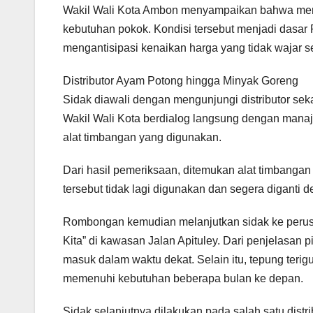
Wakil Wali Kota Ambon menyampaikan bahwa menj
kebutuhan pokok. Kondisi tersebut menjadi dasar
mengantisipasi kenaikan harga yang tidak wajar s
Distributor Ayam Potong hingga Minyak Goreng
Sidak diawali dengan mengunjungi distributor seka
Wakil Wali Kota berdialog langsung dengan manaj
alat timbangan yang digunakan.
Dari hasil pemeriksaan, ditemukan alat timbangan 
tersebut tidak lagi digunakan dan segera diganti
Rombongan kemudian melanjutkan sidak ke perus
Kita” di kawasan Jalan Apituley. Dari penjelasan 
masuk dalam waktu dekat. Selain itu, tepung teri
memenuhi kebutuhan beberapa bulan ke depan.
Sidak selanjutnya dilakukan pada salah satu distr