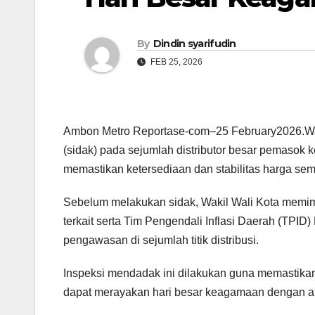
By
Dindin syarifudin
FEB 25, 2026
Ambon Metro Reportase-com–25 February2026.Wak
(sidak) pada sejumlah distributor besar pemasok
memastikan ketersediaan dan stabilitas harga se
Sebelum melakukan sidak, Wakil Wali Kota memimp
terkait serta Tim Pengendali Inflasi Daerah (TPID
pengawasan di sejumlah titik distribusi.
Inspeksi mendadak ini dilakukan guna memastika
dapat merayakan hari besar keagamaan dengan am