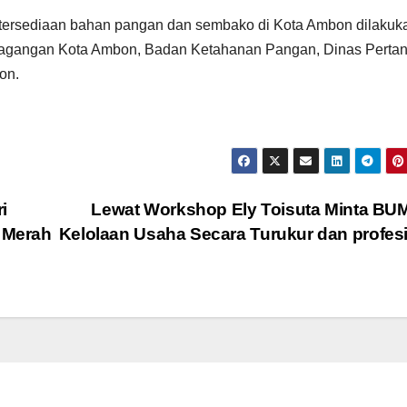
tersediaan bahan pangan dan sembako di Kota Ambon dilakuk
rdagangan Kota Ambon, Badan Ketahanan Pangan, Dinas Pertan
on.
i
Lewat Workshop Ely Toisuta Minta BU
 Merah
Kelolaan Usaha Secara Turukur dan profes