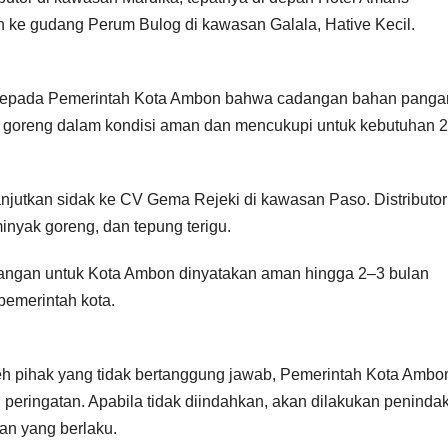
 ke gudang Perum Bulog di kawasan Galala, Hative Kecil.
kepada Pemerintah Kota Ambon bahwa cadangan bahan panga
nyak goreng dalam kondisi aman dan mencukupi untuk kebutuhan 2
anjutkan sidak ke CV Gema Rejeki di kawasan Paso. Distributor
inyak goreng, dan tepung terigu.
pangan untuk Kota Ambon dinyatakan aman hingga 2–3 bulan
pemerintah kota.
h pihak yang tidak bertanggung jawab, Pemerintah Kota Ambo
eringatan. Apabila tidak diindahkan, akan dilakukan peninda
an yang berlaku.