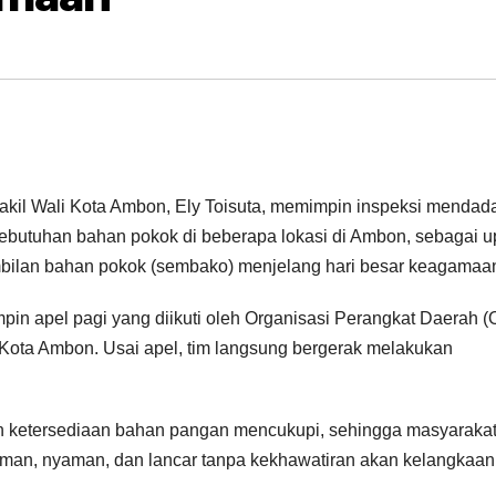
il Wali Kota Ambon, Ely Toisuta, memimpin inspeksi mendad
 kebutuhan bahan pokok di beberapa lokasi di Ambon, sebagai 
mbilan bahan pokok (sembako) menjelang hari besar keagamaa
in apel pagi yang diikuti oleh Organisasi Perangkat Daerah 
) Kota Ambon. Usai apel, tim langsung bergerak melakukan
n ketersediaan bahan pangan mencukupi, sehingga masyaraka
an, nyaman, dan lancar tanpa kekhawatiran akan kelangkaan 