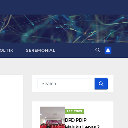
OLTIK
SEREMONIAL
PERISTIWA
DPD PDIP
Maluku Lepas 25