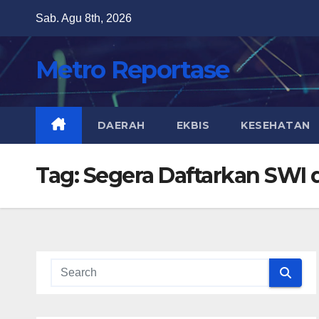
Skip
Sab. Agu 8th, 2026
to
content
Metro Reportase
DAERAH
EKBIS
KESEHATAN
Tag:
Segera Daftarkan SWI 