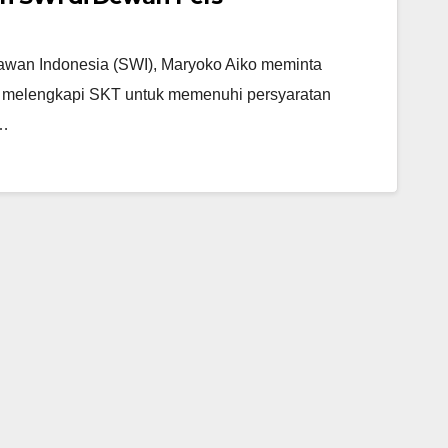
wan Indonesia (SWI), Maryoko Aiko meminta
melengkapi SKT untuk memenuhi persyaratan
n…