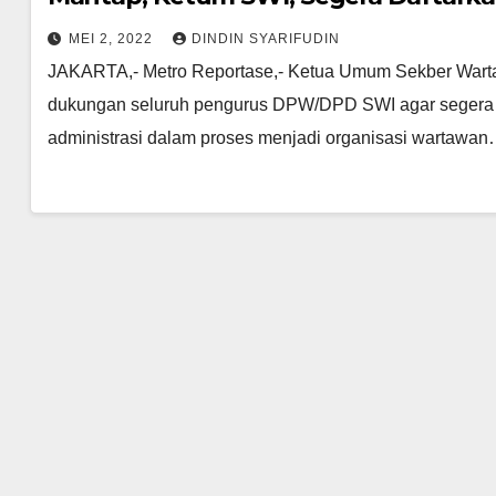
MEI 2, 2022
DINDIN SYARIFUDIN
JAKARTA,- Metro Reportase,- Ketua Umum Sekber Warta
dukungan seluruh pengurus DPW/DPD SWI agar segera 
administrasi dalam proses menjadi organisasi wartawa