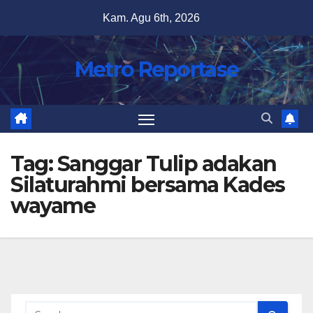
Skip
Kam. Agu 6th, 2026
to
content
Metro Reportase
Tag:
Sanggar Tulip adakan
Silaturahmi bersama Kades
wayame