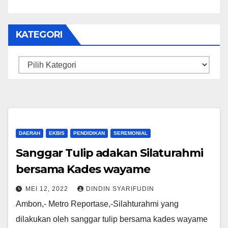
KATEGORI
Kategori
DAERAH
EKBIS
PENDIDIKAN
SEREMONIAL
Sanggar Tulip adakan Silaturahmi
bersama Kades wayame
MEI 12, 2022
DINDIN SYARIFUDIN
Ambon,- Metro Reportase,-Silahturahmi yang
dilakukan oleh sanggar tulip bersama kades wayame