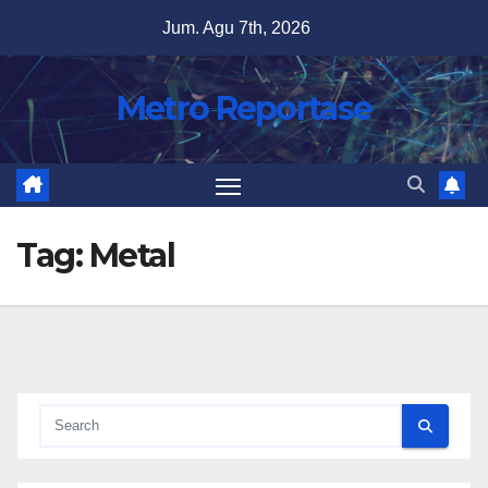
Skip
Jum. Agu 7th, 2026
to
content
Metro Reportase
Tag:
Metal