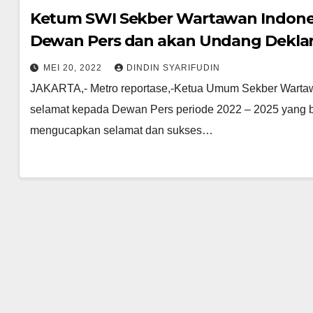
Ketum SWI Sekber Wartawan Indones
Dewan Pers dan akan Undang Deklara
MEI 20, 2022
DINDIN SYARIFUDIN
JAKARTA,- Metro reportase,-Ketua Umum Sekber Warta
selamat kepada Dewan Pers periode 2022 – 2025 yang ba
mengucapkan selamat dan sukses…