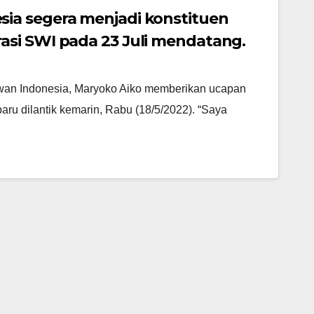
ia segera menjadi konstituen
si SWI pada 23 Juli mendatang.
wan Indonesia, Maryoko Aiko memberikan ucapan
ru dilantik kemarin, Rabu (18/5/2022). “Saya