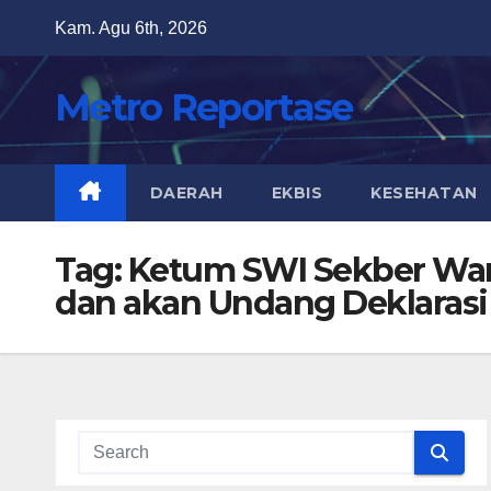
Skip
Kam. Agu 6th, 2026
to
content
Metro Reportase
DAERAH
EKBIS
KESEHATAN
Tag:
Ketum SWI Sekber War
dan akan Undang Deklarasi