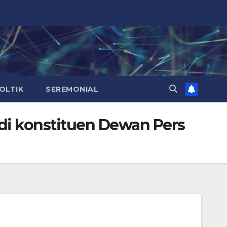
OLTIK
SEREMONIAL
i konstituen Dewan Pers