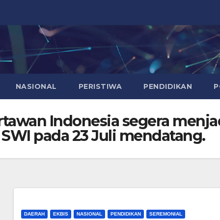
NASIONAL
PERISTIWA
PENDIDIKAN
P
tawan Indonesia segera menjad
 SWI pada 23 Juli mendatang.
DAERAH
EKBIS
NASIONAL
PENDIDIKAN
SEREMONIAL