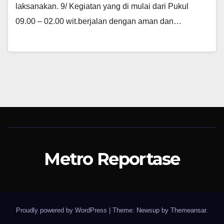
laksanakan. 9/ Kegiatan yang di mulai dari Pukul
09.00 – 02.00 wit.berjalan dengan aman dan…
Metro Reportase
Proudly powered by WordPress
|
Theme: Newsup by
Themeansar
.