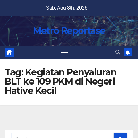
Skip
Sab. Agu 8th, 2026
to
content
Metro Reportase
Tag:
Kegiatan Penyaluran
BLT ke 109 PKM di Negeri
Hative Kecil