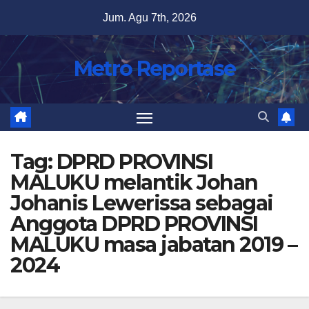
Skip
Jum. Agu 7th, 2026
to
content
Metro Reportase
Tag:
DPRD PROVINSI
MALUKU melantik Johan
Johanis Lewerissa sebagai
Anggota DPRD PROVINSI
MALUKU masa jabatan 2019 –
2024