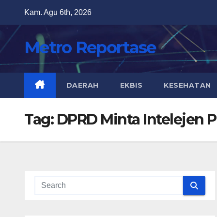
Skip
Kam. Agu 6th, 2026
to
content
Metro Reportase
DAERAH
EKBIS
KESEHATAN
Tag:
DPRD Minta Intelejen P