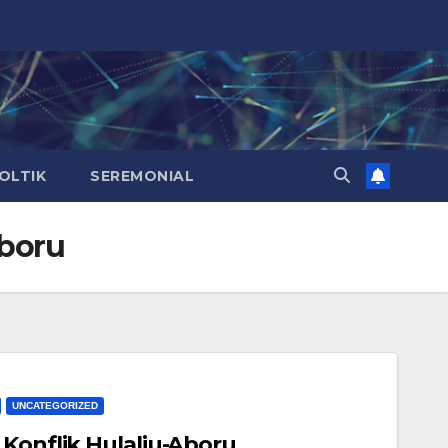
OLTIK
SEREMONIAL
Aboru
UNCATEGORIZED
 Konflik Hulaliu-Aboru