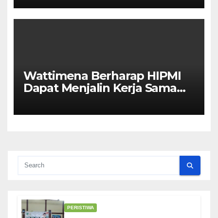
Wattimena Berharap HIPMI
Dapat Menjalin Kerja Sama
Dengan Pemerintah Untuk
Meningkatkan
Pembangunan Ekonomi Di
Kota Ambon
PERISTIWA