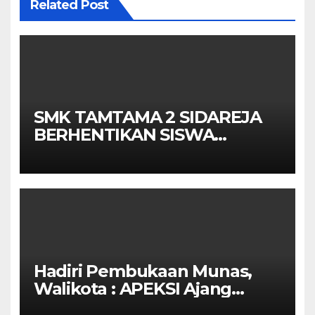
Related Post
SMK TAMTAMA 2 SIDAREJA
BERHENTIKAN SISWA
SETELAH UN SELESAIDPK
LAKRI CILACAP TURUN
TANGAN
Hadiri Pembukaan Munas,
Walikota : APEKSI Ajang
Kolaborasi Antar Kota