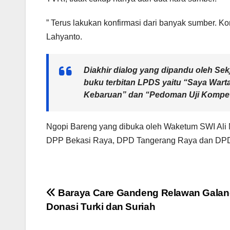
” Terus lakukan konfirmasi dari banyak sumber. Kon
Lahyanto.
Diakhir dialog yang dipandu oleh S
buku terbitan LPDS yaitu “Saya Wa
Kebaruan” dan “Pedoman Uji Kompet
Ngopi Bareng yang dibuka oleh Waketum SWI Ali Na
DPP Bekasi Raya, DPD Tangerang Raya dan DPD 
Navigasi
Baraya Care Gandeng Relawan Galan
Donasi Turki dan Suriah
pos