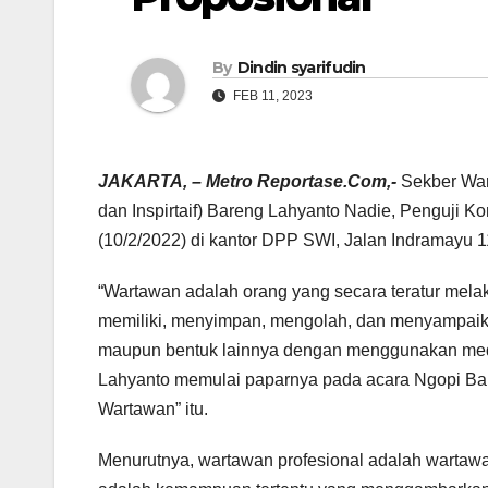
By
Dindin syarifudin
FEB 11, 2023
JAKARTA, – Metro Reportase.Com,-
Sekber War
dan Inspirtaif) Bareng Lahyanto Nadie, Penguji 
(10/2/2022) di kantor DPP SWI, Jalan Indramayu 1
“Wartawan adalah orang yang secara teratur melak
memiliki, menyimpan, mengolah, dan menyampaikan 
maupun bentuk lainnya dengan menggunakan media ce
Lahyanto memulai paparnya pada acara Ngopi Ba
Wartawan” itu.
Menurutnya, wartawan profesional adalah wartawan