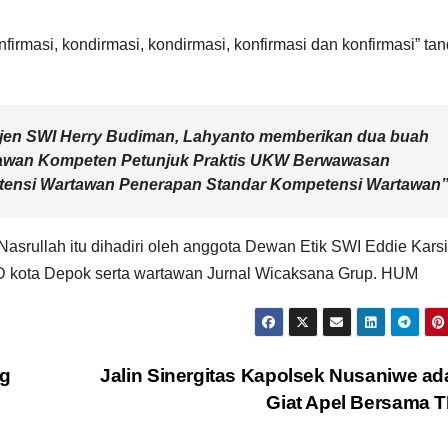
firmasi, kondirmasi, kondirmasi, konfirmasi dan konfirmasi” ta
ekjen SWI Herry Budiman, Lahyanto memberikan dua buah
rtawan Kompeten Petunjuk Praktis UKW Berwawasan
ensi Wartawan Penerapan Standar Kompetensi Wartawan”
srullah itu dihadiri oleh anggota Dewan Etik SWI Eddie Karsi
kota Depok serta wartawan Jurnal Wicaksana Grup. HUM
g
Jalin Sinergitas Kapolsek Nusaniwe a
Giat Apel Bersama 