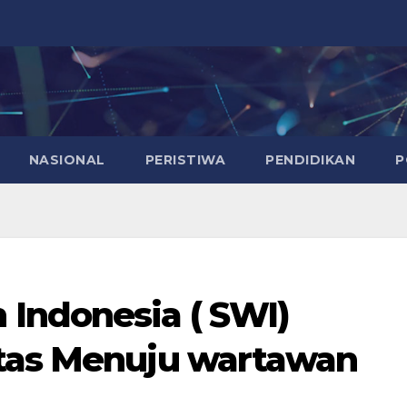
NASIONAL
PERISTIWA
PENDIDIKAN
P
Indonesia ( SWI)
itas Menuju wartawan