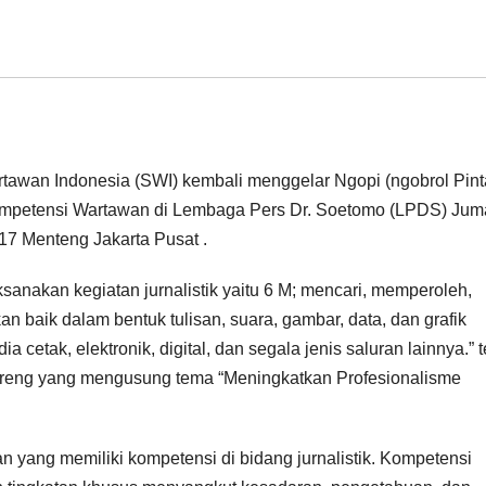
tawan Indonesia (SWI) kembali menggelar Ngopi (ngobrol Pint
Kompetensi Wartawan di Lembaga Pers Dr. Soetomo (LPDS) Juma
17 Menteng Jakarta Pusat .
sanakan kegiatan jurnalistik yaitu 6 M; mencari, memperoleh,
baik dalam bentuk tulisan, suara, gambar, data, dan grafik
tak, elektronik, digital, dan segala jenis saluran lainnya.” 
reng yang mengusung tema “Meningkatkan Profesionalisme
 yang memiliki kompetensi di bidang jurnalistik. Kompetensi