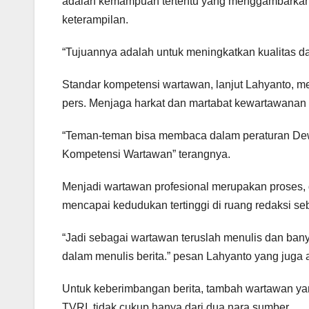
adalah kemampuan tertentu yang menggambarkan 
keterampilan.
“Tujuannya adalah untuk meningkatkan kualitas da
Standar kompetensi wartawan, lanjut Lahyanto, m
pers. Menjaga harkat dan martabat kewartawanan s
“Teman-teman bisa membaca dalam peraturan Dew
Kompetensi Wartawan” terangnya.
Menjadi wartawan profesional merupakan proses, de
mencapai kedudukan tertinggi di ruang redaksi s
“Jadi sebagai wartawan teruslah menulis dan ban
dalam menulis berita.” pesan Lahyanto yang juga
Untuk keberimbangan berita, tambah wartawan ya
TVRI, tidak cukup hanya dari dua nara sumber.