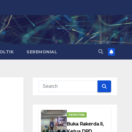
OLTIK
SEREMONIAL
PERISTIWA
Buka Rakerda II,
Ketua DPD