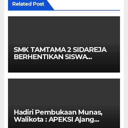
Related Post
SMK TAMTAMA 2 SIDAREJA
BERHENTIKAN SISWA
SETELAH UN SELESAIDPK
LAKRI CILACAP TURUN
TANGAN
Hadiri Pembukaan Munas,
Walikota : APEKSI Ajang
Kolaborasi Antar Kota