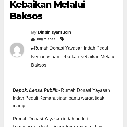
Kebaikan Melalui
Baksos
By
Dindin syarifudin
FEB 7, 2022
#Rumah Donasi Yayasan Indah Peduli
Kemanusiaan Tebarkan Kebaikan Melalui
Baksos
Depok, Lensa Publik,-
Rumah Donasi Yayasan
Indah Peduli Kemanusiaan,bantu warga tidak
mampu.
Rumah Donasi Yayasan indah peduli
kemanusiaan Kota Depok,terus menebarkan