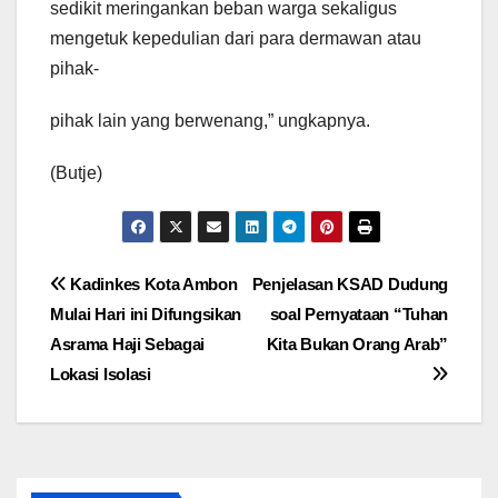
sedikit meringankan beban warga sekaligus
mengetuk kepedulian dari para dermawan atau
pihak-
pihak lain yang berwenang,” ungkapnya.
(Butje)
Navigasi
Kadinkes Kota Ambon
Penjelasan KSAD Dudung
Mulai Hari ini Difungsikan
soal Pernyataan “Tuhan
pos
Asrama Haji Sebagai
Kita Bukan Orang Arab”
Lokasi Isolasi