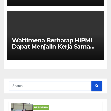
Wattimena Berharap HIPMI
Dapat Menjalin Kerja Sama
Dengan Pemerintah Untuk
Meningkatkan
Pembangunan Ekonomi Di
Kota Ambon
PERISTIWA