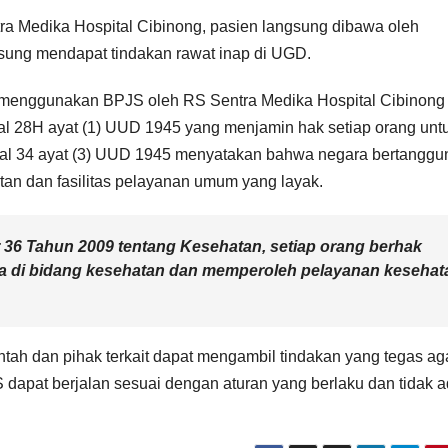
tra Medika Hospital Cibinong, pasien langsung dibawa oleh
ung mendapat tindakan rawat inap di UGD.
menggunakan BPJS oleh RS Sentra Medika Hospital Cibinong 
al 28H ayat (1) UUD 1945 yang menjamin hak setiap orang unt
sal 34 ayat (3) UUD 1945 menyatakan bahwa negara bertanggu
tan dan fasilitas pelayanan umum yang layak.
6 Tahun 2009 tentang Kesehatan, setiap orang berhak
a di bidang kesehatan dan memperoleh pelayanan kesehat
tah dan pihak terkait dapat mengambil tindakan yang tegas ag
pat berjalan sesuai dengan aturan yang berlaku dan tidak 