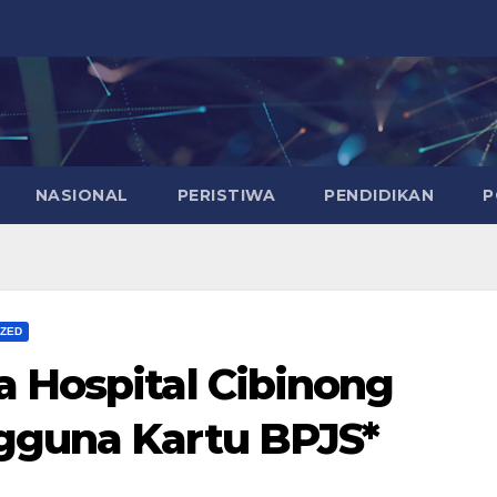
NASIONAL
PERISTIWA
PENDIDIKAN
P
IZED
a Hospital Cibinong
gguna Kartu BPJS*