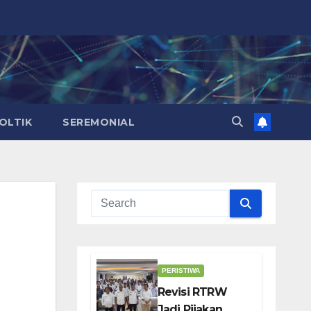
OLTIK
SEREMONIAL
PERISTIWA
Revisi RTRW
Jadi Pijakan