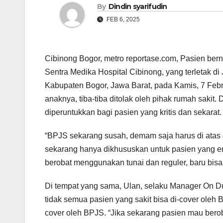
By
Dindin syarifudin
FEB 6, 2025
Cibinong Bogor, metro reportase.com, Pasien be
Sentra Medika Hospital Cibinong, yang terletak d
Kabupaten Bogor, Jawa Barat, pada Kamis, 7 Februar
anaknya, tiba-tiba ditolak oleh pihak rumah saki
diperuntukkan bagi pasien yang kritis dan sekarat.
“BPJS sekarang susah, demam saja harus di atas 4
sekarang hanya dikhususkan untuk pasien yang 
berobat menggunakan tunai dan reguler, baru bisa k
Di tempat yang sama, Ulan, selaku Manager On D
tidak semua pasien yang sakit bisa di-cover oleh 
cover oleh BPJS. “Jika sekarang pasien mau berob