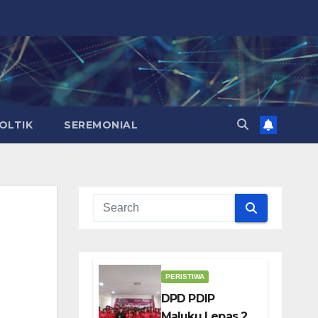
OLTIK
SEREMONIAL
PERISTIWA
DPD PDIP
Maluku Lepas 25