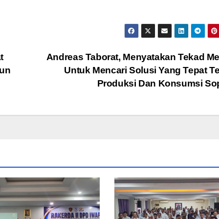
t
Andreas Taborat, Menyatakan Tekad M
hun
Untuk Mencari Solusi Yang Tepat Te
Produksi Dan Konsumsi So