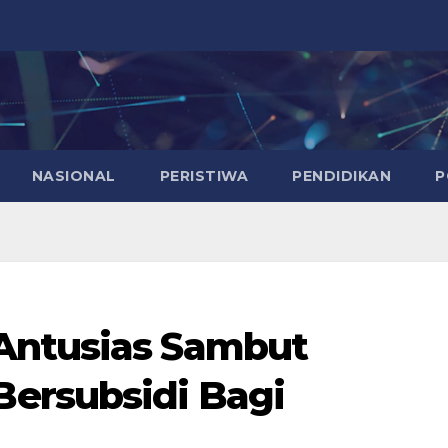
NASIONAL
PERISTIWA
PENDIDIKAN
P
Antusias Sambut
ersubsidi Bagi