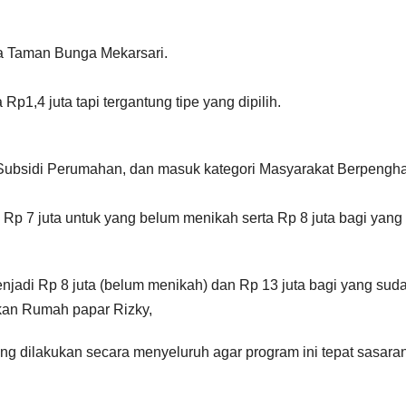
ta Taman Bunga Mekarsari.
 Rp1,4 juta tapi tergantung tipe yang dipilih.
ubsidi Perumahan, dan masuk kategori Masyarakat Berpengha
Rp 7 juta untuk yang belum menikah serta Rp 8 juta bagi yang
enjadi Rp 8 juta (belum menikah) dan Rp 13 juta bagi yang sud
ikan Rumah papar Rizky,
ang dilakukan secara menyeluruh agar program ini tepat sasara