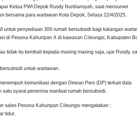
 papar Ketua PWI Depok Rusdy Nurdiansyah, saat mensurvei
gor bersama para wartawan Kota Depok, Selasa 22/4/2025.
I untuk penyediaan 300 rumah bersubsidi bagi kalangan wart
asi di Pesona Kahuripan X di kawasan Cileungsi, Kabupaten Bo
tau tidak itu kembali kepada masing masing saja, ujar Rusdy, 
ersubsidi untuk wartawan.
a menempuh komunikasi dengan Dewan Pers (DP) terkait data
 satu syarat penerima manfaat rumah bersubsidi.
er sales Pesona Kahuripan Cileungsi mengatakan :
 tidur,