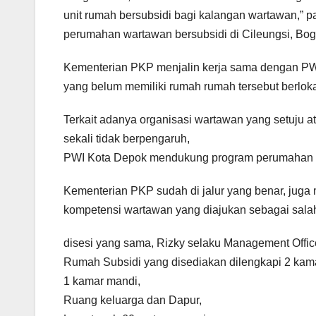
unit rumah bersubsidi bagi kalangan wartawan,”
perumahan wartawan bersubsidi di Cileungsi, Bo
Kementerian PKP menjalin kerja sama dengan PW
yang belum memiliki rumah rumah tersebut berlok
Terkait adanya organisasi wartawan yang setuju a
sekali tidak berpengaruh,
PWI Kota Depok mendukung program perumahan b
Kementerian PKP sudah di jalur yang benar, jug
kompetensi wartawan yang diajukan sebagai salah
disesi yang sama, Rizky selaku Management Offic
Rumah Subsidi yang disediakan dilengkapi 2 kamar
1 kamar mandi,
Ruang keluarga dan Dapur,