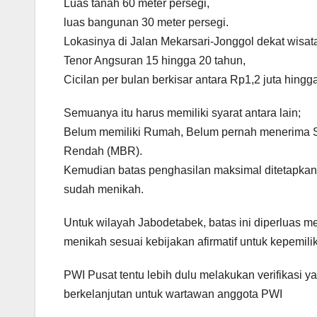
Luas tanah 60 meter persegi,
luas bangunan 30 meter persegi.
Lokasinya di Jalan Mekarsari-Jonggol dekat wisa
Tenor Angsuran 15 hingga 20 tahun,
Cicilan per bulan berkisar antara Rp1,2 juta hingga
Semuanya itu harus memiliki syarat antara lain;
Belum memiliki Rumah, Belum pernah menerima S
Rendah (MBR).
Kemudian batas penghasilan maksimal ditetapkan 
sudah menikah.
Untuk wilayah Jabodetabek, batas ini diperluas m
menikah sesuai kebijakan afirmatif untuk kepemil
PWI Pusat tentu lebih dulu melakukan verifikasi y
berkelanjutan untuk wartawan anggota PWI