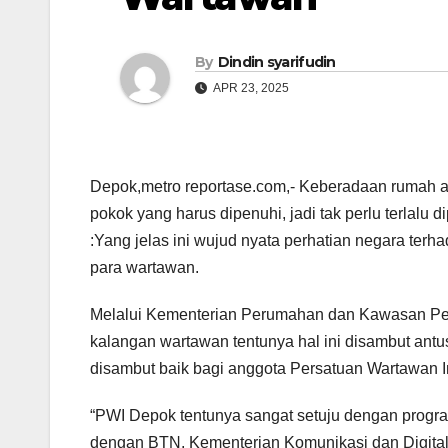
By
Dindin syarifudin
APR 23, 2025
Depok,metro reportase.com,- Keberadaan rumah at
pokok yang harus dipenuhi, jadi tak perlu terlalu d
:Yang jelas ini wujud nyata perhatian negara ter
para wartawan.
Melalui Kementerian Perumahan dan Kawasan Pe
kalangan wartawan tentunya hal ini disambut antu
disambut baik bagi anggota Persatuan Wartawan 
“PWI Depok tentunya sangat setuju dengan progr
dengan BTN, Kementerian Komunikasi dan Digital