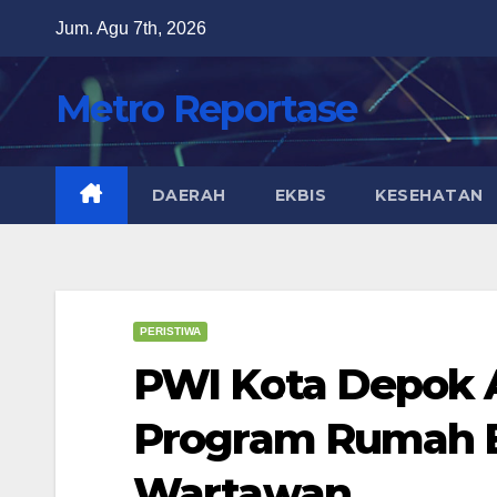
Skip
Jum. Agu 7th, 2026
to
content
Metro Reportase
DAERAH
EKBIS
KESEHATAN
PERISTIWA
PWI Kota Depok 
Program Rumah B
Wartawan