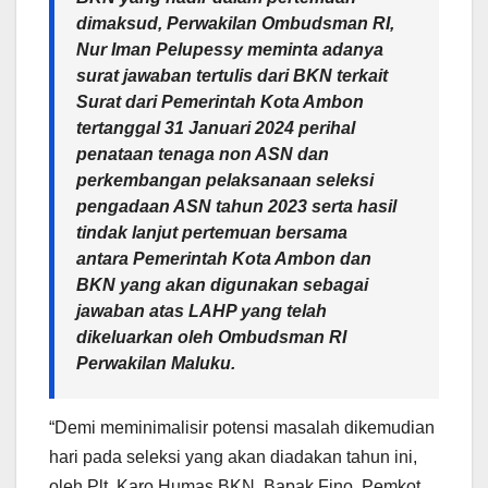
dimaksud, Perwakilan Ombudsman RI,
Nur Iman Pelupessy meminta adanya
surat jawaban tertulis dari BKN terkait
Surat dari Pemerintah Kota Ambon
tertanggal 31 Januari 2024 perihal
penataan tenaga non ASN dan
perkembangan pelaksanaan seleksi
pengadaan ASN tahun 2023 serta hasil
tindak lanjut pertemuan bersama
antara Pemerintah Kota Ambon dan
BKN yang akan digunakan sebagai
jawaban atas LAHP yang telah
dikeluarkan oleh Ombudsman RI
Perwakilan Maluku.
“Demi meminimalisir potensi masalah dikemudian
hari pada seleksi yang akan diadakan tahun ini,
oleh Plt. Karo Humas BKN, Bapak Fino. Pemkot