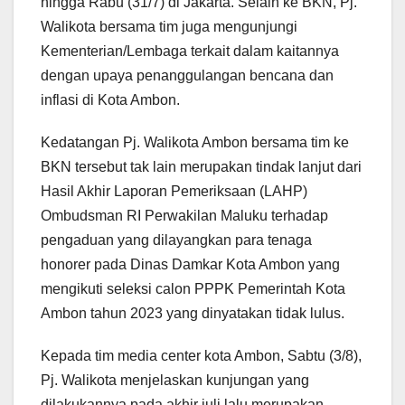
hingga Rabu (31/7) di Jakarta. Selain ke BKN, Pj.
Walikota bersama tim juga mengunjungi
Kementerian/Lembaga terkait dalam kaitannya
dengan upaya penanggulangan bencana dan
inflasi di Kota Ambon.
Kedatangan Pj. Walikota Ambon bersama tim ke
BKN tersebut tak lain merupakan tindak lanjut dari
Hasil Akhir Laporan Pemeriksaan (LAHP)
Ombudsman RI Perwakilan Maluku terhadap
pengaduan yang dilayangkan para tenaga
honorer pada Dinas Damkar Kota Ambon yang
mengikuti seleksi calon PPPK Pemerintah Kota
Ambon tahun 2023 yang dinyatakan tidak lulus.
Kepada tim media center kota Ambon, Sabtu (3/8),
Pj. Walikota menjelaskan kunjungan yang
dilakukannya pada akhir juli lalu merupakan