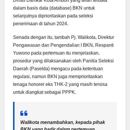
Dinas Damkar Kota Ambon yang telah terdata
dalam basis data (database) BKN untuk
selanjutnya diprioritaskan pada seleksi
penerimaan di tahun 2024.
Senada dengan itu, tambah Pj. Walikota, Direktur
Pengawasan dan Pengendalian I BKN, Respanti
Yuwono pada pertemuan itu menjelaskan,
prosedur yang dilaksanakan oleh Panitia Seleksi
Daerah (Paselda) mengacu pada ketentuan
regulasi, namun BKN juga memprioritaskan
tenaga honorer eks THK-2 yang masih tersisa
untuk diangkat sebagai PPPK.
Walikota menambahkan, kepada pihak
BKN yang hadir dalam pertemuan