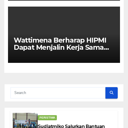
Wattimena Berharap HIPMI
Dapat Menjalin Kerja Sama
Dengan Pemerintah Untuk
Meningkatkan
Pembangunan Ekonomi Di
Kota Ambon
PERISTIWA
Sudjatmiko Salurkan Bantuan