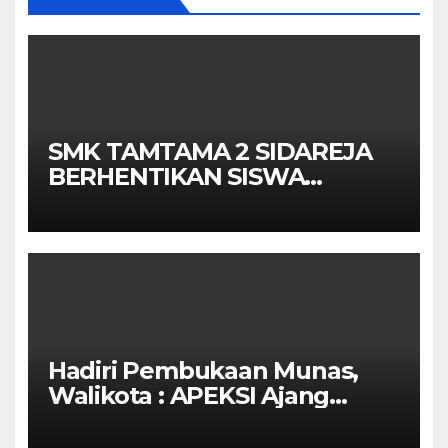
SMK TAMTAMA 2 SIDAREJA
BERHENTIKAN SISWA
SETELAH UN SELESAIDPK
LAKRI CILACAP TURUN
TANGAN
Hadiri Pembukaan Munas,
Walikota : APEKSI Ajang
Kolaborasi Antar Kota