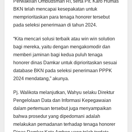
Perwakilan Ombudsman RI, serta Plt. Karo Humas
BKN telah mencapai kesepakatan untuk
memprioritaskan para tenaga honorer tersebut
pada seleksi penerimaan di tahun 2024.
“Kita mencari solusi terbaik atau win win solution
bagi mereka, yaitu dengan mengakomodir dan
memberi jaminan bagi kedua puluh tenaga
honorer dinas Damkar untuk diprioritaskan sesuai
database BKN pada seleksi penerimaan PPPK
2024 mendatang,” akunya.
Pj. Walikota melanjutkan, Wahyu selaku Direktur
Pengelolaan Data dan Informasi Kepegawaian
dalam pertemuan tersebut juga menyampaikan
bahwa prosedur yang dipedomani adalah
melakukan pemadanan terhadap tenaga honorer