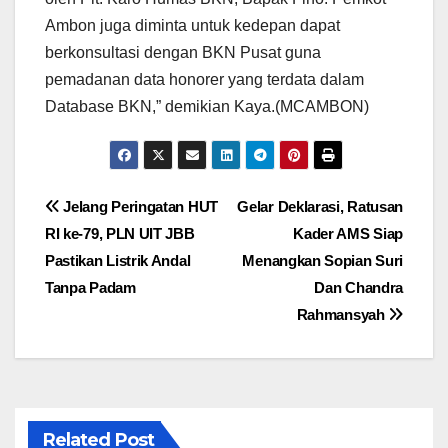
Ambon juga diminta untuk kedepan dapat
berkonsultasi dengan BKN Pusat guna
pemadanan data honorer yang terdata dalam
Database BKN,” demikian Kaya.(MCAMBON)
Navigasi
Jelang Peringatan HUT
Gelar Deklarasi, Ratusan
RI ke-79, PLN UIT JBB
Kader AMS Siap
pos
Pastikan Listrik Andal
Menangkan Sopian Suri
Tanpa Padam
Dan Chandra
Rahmansyah
Related Post