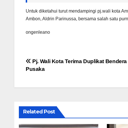
Untuk diketahui turut mendampingi pj.wali kota 
Ambon, Aldrin Parinussa, bersama salah satu p
ongenleano
Navigasi
Pj. Wali Kota Terima Duplikat Bendera
Pusaka
pos
Related Post