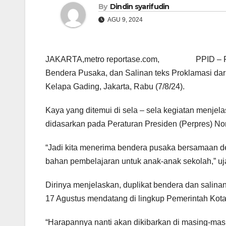
By
Dindin syarifudin
AGU 9, 2024
JAKARTA,metro reportase.com, PPID – Pj. Wa
Bendera Pusaka, dan Salinan teks Proklamasi dar
Kelapa Gading, Jakarta, Rabu (7/8/24).
Kaya yang ditemui di sela – sela kegiatan menjela
didasarkan pada Peraturan Presiden (Perpres) N
“Jadi kita menerima bendera pusaka bersamaan d
bahan pembelajaran untuk anak-anak sekolah,” uj
Dirinya menjelaskan, duplikat bendera dan salin
17 Agustus mendatang di lingkup Pemerintah Kot
“Harapannya nanti akan dikibarkan di masing-mas