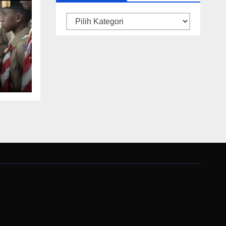
Kategori
ore
ka