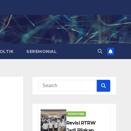
OLTIK
SEREMONIAL
PERISTIWA
Revisi RTRW
Jadi Pijakan