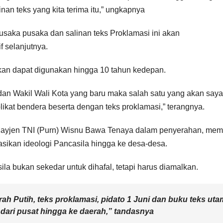
an teks yang kita terima itu,” ungkapnya
usaka pusaka dan salinan teks Proklamasi ini akan
f selanjutnya.
apkan dapat digunakan hingga 10 tahun kedepan.
a dan Wakil Wali Kota yang baru maka salah satu yang akan saya
likat bendera beserta dengan teks proklamasi,” terangnya.
ayjen TNI (Purn) Wisnu Bawa Tenaya dalam penyerahan, mem
asikan ideologi Pancasila hingga ke desa-desa.
a bukan sekedar untuk dihafal, tetapi harus diamalkan.
rah Putih, teks proklamasi, pidato 1 Juni dan buku teks ut
n dari pusat hingga ke daerah,” tandasnya