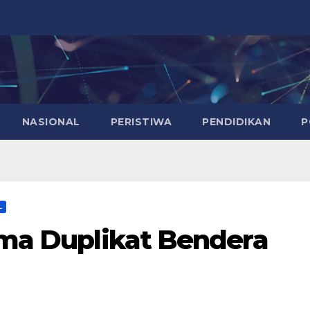
NASIONAL
PERISTIWA
PENDIDIKAN
P
L
rima Duplikat Bendera