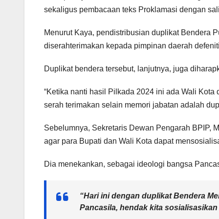
sekaligus pembacaan teks Proklamasi dengan salin
Menurut Kaya, pendistribusian duplikat Bendera P
diserahterimakan kepada pimpinan daerah defeniti
Duplikat bendera tersebut, lanjutnya, juga dihar
“Ketika nanti hasil Pilkada 2024 ini ada Wali Kot
serah terimakan selain memori jabatan adalah dup
Sebelumnya, Sekretaris Dewan Pengarah BPIP, M
agar para Bupati dan Wali Kota dapat mensosialis
Dia menekankan, sebagai ideologi bangsa Pancasil
“Hari ini dengan duplikat Bendera Me
Pancasila, hendak kita sosialisasika