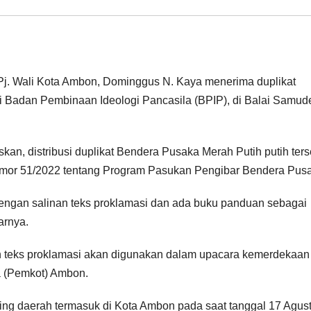
li Kota Ambon, Dominggus N. Kaya menerima duplikat
i Badan Pembinaan Ideologi Pancasila (BPIP), di Balai Samud
skan, distribusi duplikat Bendera Pusaka Merah Putih putih ters
omor 51/2022 tentang Program Pasukan Pengibar Bendera Pus
engan salinan teks proklamasi dan ada buku panduan sebagai
arnya.
an teks proklamasi akan digunakan dalam upacara kemerdekaan
a (Pemkot) Ambon.
ing daerah termasuk di Kota Ambon pada saat tanggal 17 Agus