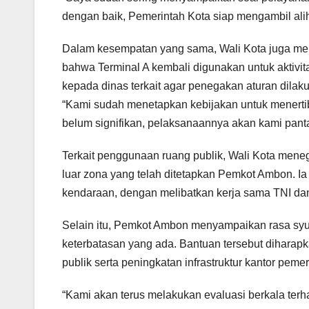
dengan baik, Pemerintah Kota siap mengambil ali
Dalam kesempatan yang sama, Wali Kota juga men
bahwa Terminal A kembali digunakan untuk aktivi
kepada dinas terkait agar penegakan aturan dilak
“Kami sudah menetapkan kebijakan untuk menert
belum signifikan, pelaksanaannya akan kami panta
Terkait penggunaan ruang publik, Wali Kota meneg
luar zona yang telah ditetapkan Pemkot Ambon. I
kendaraan, dengan melibatkan kerja sama TNI dan
Selain itu, Pemkot Ambon menyampaikan rasa syuk
keterbatasan yang ada. Bantuan tersebut diharap
publik serta peningkatan infrastruktur kantor peme
“Kami akan terus melakukan evaluasi berkala terh