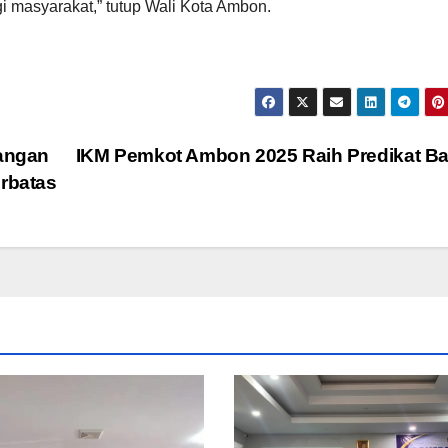
i masyarakat,” tutup Wali Kota Ambon.
angan
IKM Pemkot Ambon 2025 Raih Predikat B
erbatas