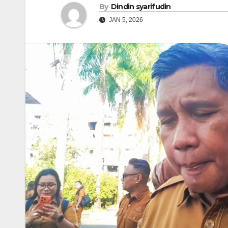
By
Dindin syarifudin
JAN 5, 2026