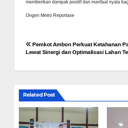
memberikan dampak positif dan manfaat nyata bag
Ongen Metro Reportase
Navigasi
Pemkot Ambon Perkuat Ketahanan P
Lewat Sinergi dan Optimalisasi Lahan T
pos
Related Post