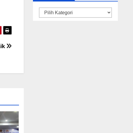
Kategori
aik