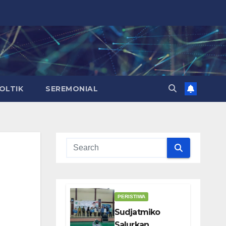
OLTIK
SEREMONIAL
PERISTIWA
Sudjatmiko
Salurkan