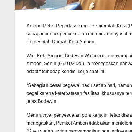
Ambon Metro Reportase,com– Pemerintah Kota (Pem
sebagai bentuk penyesuaian dinamis, menyusul me
Pemerintah Daerah Kota Ambon.
Wali Kota Ambon, Bodewin Watimena, menyampaika
Ambon, Senin (05/01/2026). Ia menegaskan bahwa 
adaptif terhadap kondisi kerja saat ini.
“Sebagian besar pegawai hadir setiap hari, namun
pegal karena keterbatasan fasilitas, khususnya t
jelas Bodewin.
Menurutnya, penyesuaian pola kerja ini tetap diar
menegaskan, Pemkot Ambon tidak akan mentolerir p
“Saya sudah sering menyampaikan soal pelayanan