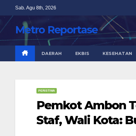
Skip
Sab. Agu 8th, 2026
to
content
Metro Reportase
DAERAH
EKBIS
KESEHATAN
PERISTIWA
Pemkot Ambon Te
Staf, Wali Kota: 