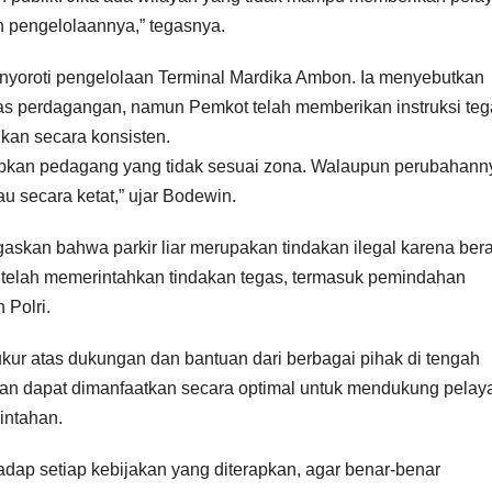
h pengelolaannya,” tegasnya.
yoroti pengelolaan Terminal Mardika Ambon. Ia menyebutkan
tas perdagangan, namun Pemkot telah memberikan instruksi teg
ukan secara konsisten.
ibkan pedagang yang tidak sesuai zona. Walaupun perubahann
u secara ketat,” ujar Bodewin.
askan bahwa parkir liar merupakan tindakan ilegal karena ber
a telah memerintahkan tindakan tegas, termasuk pemindahan
 Polri.
ur atas dukungan dan bantuan dari berbagai pihak di tengah
kan dapat dimanfaatkan secara optimal untuk mendukung pela
rintahan.
adap setiap kebijakan yang diterapkan, agar benar-benar