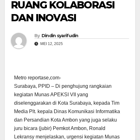
RUANG KOLABORASI
DAN INOVASI
By
Dindin syarifudin
MEI 12, 2025
Metro reportase,com-
Surabaya, PPID – Di penghujung rangkaian
kegiatan Munas APEKSI VII yang
diselenggarakan di Kota Surabaya, kepada Tim
Media Plt. kepala Dinas Komunikasi Informatika
dan Persandian Kota Ambon yang juga selaku
juru bicara (jubir) Pemkot Ambon, Ronald
Lekransy menjelaskan, urgensi kegiatan Munas