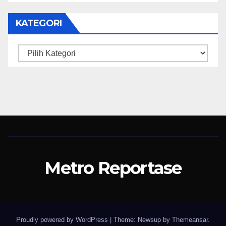
KATEGORI
Kategori
Metro Reportase
Proudly powered by WordPress
|
Theme: Newsup by
Themeansar
.