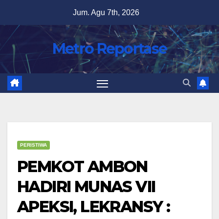
Skip
Jum. Agu 7th, 2026
to
content
Metro Reportase
PERISTIWA
PEMKOT AMBON
HADIRI MUNAS VII
APEKSI, LEKRANSY :