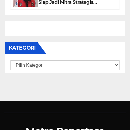
Siap Jadi Mitra Strategis
Pemerintah Lewat Otomotif,
Sosial dan Budaya
KATEGORI
Kategori