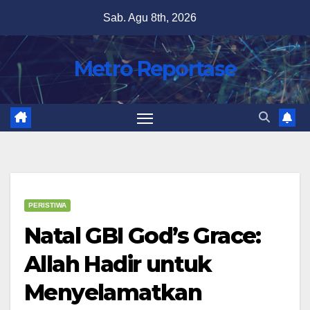
Skip
Sab. Agu 8th, 2026
to
content
Metro Reportase
PERISTIWA
Natal GBI God’s Grace:
Allah Hadir untuk
Menyelamatkan