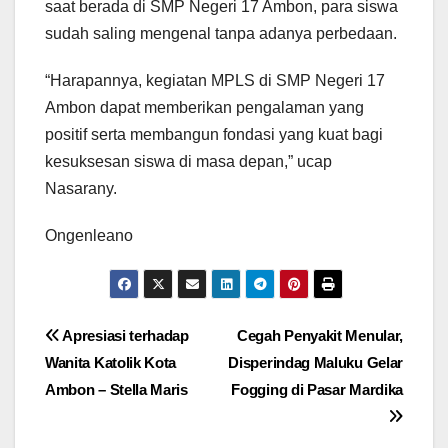
saat berada di SMP Negeri 17 Ambon, para siswa
sudah saling mengenal tanpa adanya perbedaan.
“Harapannya, kegiatan MPLS di SMP Negeri 17
Ambon dapat memberikan pengalaman yang
positif serta membangun fondasi yang kuat bagi
kesuksesan siswa di masa depan,” ucap
Nasarany.
Ongenleano
Navigasi
Apresiasi terhadap
Cegah Penyakit Menular,
Wanita Katolik Kota
Disperindag Maluku Gelar
pos
Ambon – Stella Maris
Fogging di Pasar Mardika