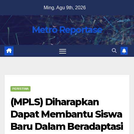
Skip
Ming. Agu 9th, 2026
to
content
Metro Reportase
PERISTIWA
(MPLS) Diharapkan
Dapat Membantu Siswa
Baru Dalam Beradaptasi