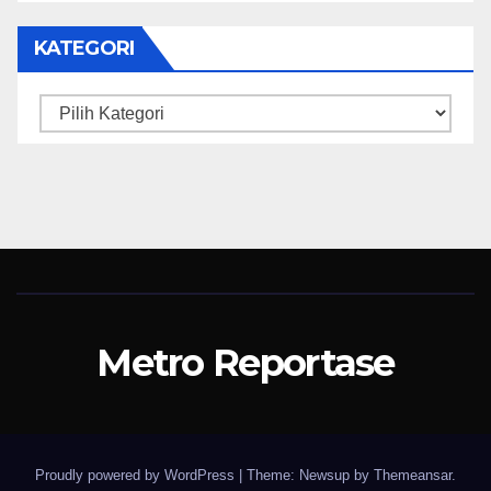
KATEGORI
Kategori
Metro Reportase
Proudly powered by WordPress
|
Theme: Newsup by
Themeansar
.