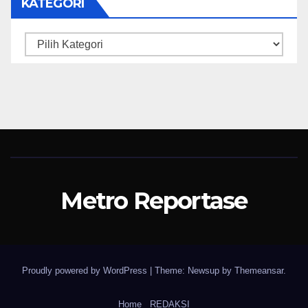
KATEGORI
Kategori
Metro Reportase
Proudly powered by WordPress
|
Theme: Newsup by
Themeansar
.
Home
REDAKSI