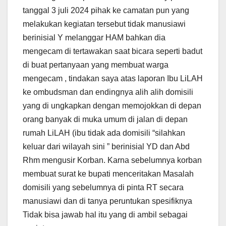
tanggal 3 juli 2024 pihak ke camatan pun yang
melakukan kegiatan tersebut tidak manusiawi
berinisial Y melanggar HAM bahkan dia
mengecam di tertawakan saat bicara seperti badut
di buat pertanyaan yang membuat warga
mengecam , tindakan saya atas laporan Ibu LiLAH
ke ombudsman dan endingnya alih alih domisili
yang di ungkapkan dengan memojokkan di depan
orang banyak di muka umum di jalan di depan
rumah LiLAH (ibu tidak ada domisili “silahkan
keluar dari wilayah sini ” berinisial YD dan Abd
Rhm mengusir Korban. Karna sebelumnya korban
membuat surat ke bupati menceritakan Masalah
domisili yang sebelumnya di pinta RT secara
manusiawi dan di tanya peruntukan spesifiknya
Tidak bisa jawab hal itu yang di ambil sebagai