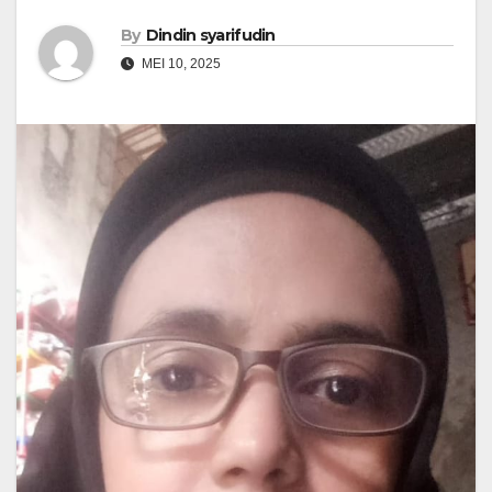
By
Dindin syarifudin
MEI 10, 2025