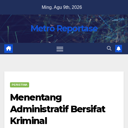
Skip
Ming. Agu 9th, 2026
to
content
Metro Reportase
PERISTIWA
Menentang
Administratif Bersifat
Kriminal