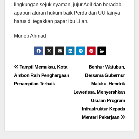
lingkungan sejuk nyaman, jujur Adil dan beradab,
apapun aturan hukum baik Perda dan UU lainya
harus di tegakkan papar ibu Lilah.
Muneb Ahmad
Navigasi
Tampil Memukau, Kota
Benhur Watubun,
Ambon Raih Penghargaan
Bersama Gubernur
pos
Penampilan Terbaik
Maluku, Hendrik
Lewerissa, Menyerahkan
Usulan Program
Infrastruktur Kepada
Menteri Pekerjaan