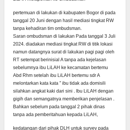
pertemuan di lakukan di kabupaten Bogor di pada
tanggal 20 Juni dengan hasil mediasi tingkat RW
tanpa kehadiran tim ombudsman.
Saran ombudsman di lakukan Pada tanggal 3 Juli
2024. diadakan mediasi tingkat RW di titik lokasi
namun datangnya surat di lakukan pagi pagi oleh
RT setempat berinisial A tanpa ada kejelasan
sebelumnya ibu LiLAH ke kecamatan bertemu
Abd Rhm setelah ibu LiLAH bertemu sdr A
melontarkan kata kata ” ibu tidak ada domisili
silahkan angkat kaki dari sini . Ibu LiLAH dengan
gigih dan semangatnya memberikan penjelasan .
Bahkan sebelum pada tanggal 2 pihak dinas
tanpa ada pemberitahuan kepada LiLAH,
kedatangan dari pihak DLH untuk survey pada