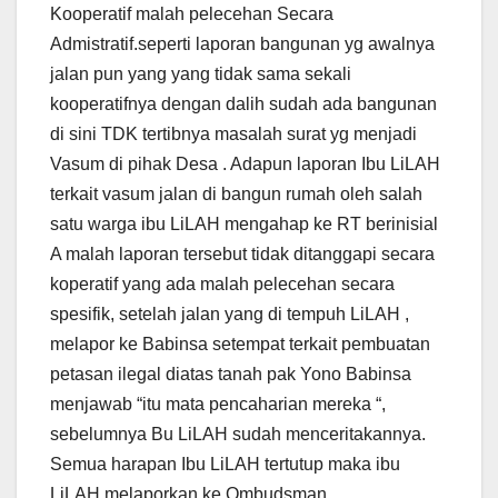
Kooperatif malah pelecehan Secara
Admistratif.seperti laporan bangunan yg awalnya
jalan pun yang yang tidak sama sekali
kooperatifnya dengan dalih sudah ada bangunan
di sini TDK tertibnya masalah surat yg menjadi
Vasum di pihak Desa . Adapun laporan Ibu LiLAH
terkait vasum jalan di bangun rumah oleh salah
satu warga ibu LiLAH mengahap ke RT berinisial
A malah laporan tersebut tidak ditanggapi secara
koperatif yang ada malah pelecehan secara
spesifik, setelah jalan yang di tempuh LiLAH ,
melapor ke Babinsa setempat terkait pembuatan
petasan ilegal diatas tanah pak Yono Babinsa
menjawab “itu mata pencaharian mereka “,
sebelumnya Bu LiLAH sudah menceritakannya.
Semua harapan Ibu LiLAH tertutup maka ibu
LiLAH melaporkan ke Ombudsman