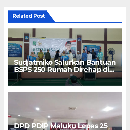
Related Post
Sudjatmiko Salurkan Bantuan
BSPS 250 Rumah Direhap di
Depok
DPD PDIP Maluku Lepas 25