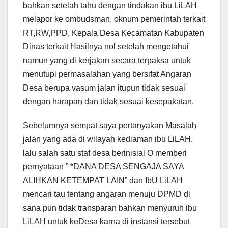
bahkan setelah tahu dengan tindakan ibu LiLAH
melapor ke ombudsman, oknum pemerintah terkait
RT,RW,PPD, Kepala Desa Kecamatan Kabupaten
Dinas terkait Hasilnya nol setelah mengetahui
namun yang di kerjakan secara terpaksa untuk
menutupi permasalahan yang bersifat Angaran
Desa berupa vasum jalan itupun tidak sesuai
dengan harapan dan tidak sesuai kesepakatan.
Sebelumnya sempat saya pertanyakan Masalah
jalan yang ada di wilayah kediaman ibu LiLAH,
lalu salah satu staf desa berinisial O memberi
pernyataan ” *DANA DESA SENGAJA SAYA
ALIHKAN KETEMPAT LAIN” dan IbU LiLAH
mencari tau tentang angaran menuju DPMD di
sana pun tidak transparan bahkan menyuruh ibu
LiLAH untuk keDesa karna di instansi tersebut