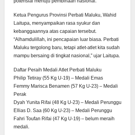
potensial menuju pembinaan nasional.
Ketua Pengurus Provinsi Perbati Maluku, Wahid
Laitupa, menyampaikan rasa syukur dan
kebanggaannya atas capaian tersebut.
“Alhamdulillah, ini pencapaian luar biasa. Perbati
Maluku tergolong baru, tetapi atlet-atlet kita sudah
mampu bersaing di tingkat nasional,” ujar Laitupa.
Daftar Peraih Medali Atlet Perbati Maluku
Philip Tetiray (55 Kg U-19) – Medali Emas
Femmy Marisca Benamen (57 Kg U-23) – Medali
Perak
Dyah Yunita Rifai (48 Kg U-23) – Medali Perunggu
Ellias D. Saa (60 Kg U-23) – Medali Perunggu
Fahri Toufan Rifai (47 Kg U-19) – belum meraih
medali.