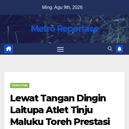
Skip
Ming. Agu 9th, 2026
to
content
Metro Reportase
PERISTIWA
Lewat Tangan Dingin
Laitupa Atlet Tinju
Maluku Toreh Prestasi