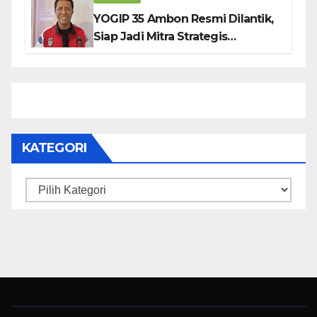
YOGIP 35 Ambon Resmi Dilantik,
Siap Jadi Mitra Strategis
Pemerintah Lewat Otomotif,
Sosial dan Budaya
KATEGORI
Kategori