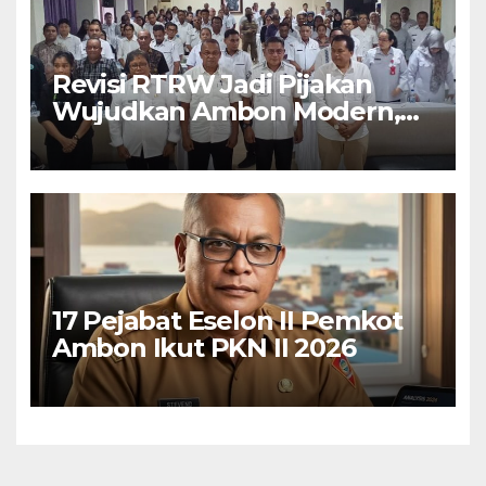
Revisi RTRW Jadi Pijakan
Wujudkan Ambon Modern,
Nyaman dan Berkelanjutan,
Kata Wali Kota Bodewin
17 Pejabat Eselon II Pemkot
Ambon Ikut PKN II 2026