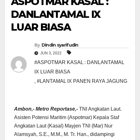
ASPOTMAR KASAL :
DANLANTAMAL IX
LUAR BIASA
By
Dindin syarifudin
JUN 3, 2022
#ASPOTMAR KASAL : DANLANTAMAL
IX LUAR BIASA
,
#LANTAMAL IX PANEN RAYA JAGUNG
Ambon,- Metro Reportase,-
TNI Angkatan Laut.
Asisten Potensi Maritim (Aspotmar) Kepala Staf
Angkatan Laut (Kasal) Mayjen TNI (Mar) Nur
Alamsyah, S.E., M.M., M. Tr. Han., didampingi