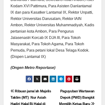
Kodam XVI Pattimura, Para Asisten Danlantamal
IX dan para Kasatker Lantamal IX, Rektor Unpatti,
Rektor Universitas Darusalam, Rektor IAIN
Ambon, Rektor Universitas Muhammadiyah, Kadis
pertanian kota Ambon, Para Pengurus
Jalasenastri Korcab IX DJA III, Para Tokoh
Masyarakat, Para Tokoh Agama, Para Tokoh
Pemuda, Para petani lokal Desa Telaga Kodok.
(Dispen Lantamal IX)
(Ongen Metro Reportase)
Navigasi
Ribuan jama’ah Majelis
Paguyuban Wartawan
Taklim (MT) Nur Asiah
Depok (PWD) Bangkit
pos
Hadiri Halal Bi Halal di
Memilih Ketua Baru