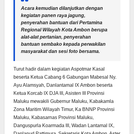
Acara kemudian dilanjutkan dengan
kegiatan panen raya jagung,
penyerahan bantuan dari Pertamina
Regional Wilayah Kota Ambon berupa
alat-alat pertanian, penyerahan
bantuan sembako kepada perwakilan
masyarakat dan sesi foto bersama.
Turut hadir dalam kegiatan Aspotmar Kasal
beserta Ketua Cabang 6 Gabungan Mabesal Ny.
Ayu Alamsyah, Danlantamal IX Ambon beserta
Ketua Korcab IX DJA III, Asisten III Provinsi
Maluku mewakili Gubernur Maluku, Kabakamla
Zona Maritim Wilayah Timur, Ka BNNP Provinsi
Maluku, Kabasarnas Provinsi Maluku,
Danguspurla Koarmada III, Wadan Lantamal IX,
Danlanud Pattimura, Sekretaris Kota Ambon, Aster