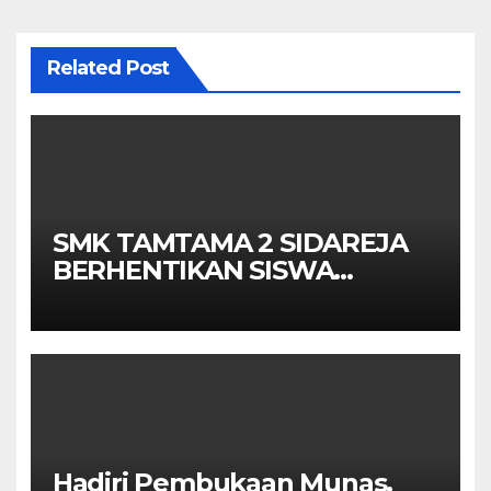
Related Post
SMK TAMTAMA 2 SIDAREJA
BERHENTIKAN SISWA
SETELAH UN SELESAIDPK
LAKRI CILACAP TURUN
TANGAN
Hadiri Pembukaan Munas,