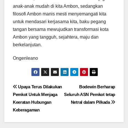
anak-anak mudah di kita Ambon, sedangkan
filosofi Ambon manis mesti menyemangati kita
untuk mendasari kerjasama kita, baku pegang
tangan bersama mewujudkan transformasi kota
Ambon yang tangguh, sejahtera, maju dan
berkelanjutan.
Ongenleano
Navigasi
Upaya Terus Dilakukan
Bodewin Berharap
Pemkot Untuk Menjaga
Seluruh ASN Pemkot tetap
pos
Keeratan Hubungan
Netral dalam Pilkada
Keberagaman