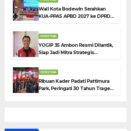
Wali Kota Bodewin Serahkan
KUA-PPAS APBD 2027 ke DPRD
Ambon: Fokus Tekan Belanja,
Genjot PAD
PERISTIWA
YOGIP 35 Ambon Resmi Dilantik,
Siap Jadi Mitra Strategis
Pemerintah Lewat Otomotif,
Sosial dan Budaya
PERISTIWA
Ribuan Kader Padati Pattimura
Park, Peringati 30 Tahun Tragedi
KUDATULI