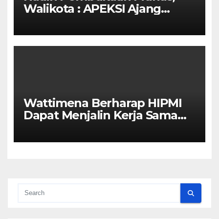
Walikota : APEKSI Ajang
Kolaborasi Antar Kota
Wattimena Berharap HIPMI
Dapat Menjalin Kerja Sama
Dengan Pemerintah Untuk
Meningkatkan
Pembangunan Ekonomi Di
Kota Ambon