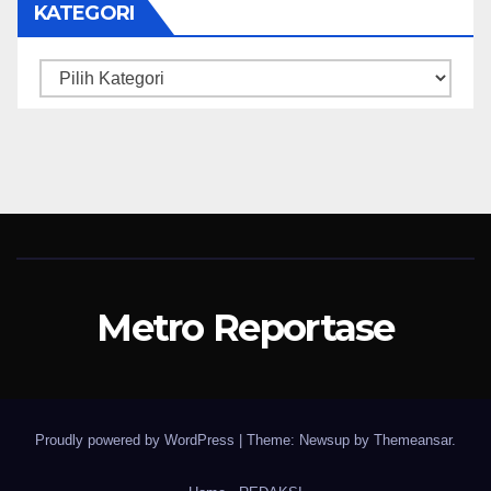
KATEGORI
Kategori
Metro Reportase
Proudly powered by WordPress
|
Theme: Newsup by
Themeansar
.