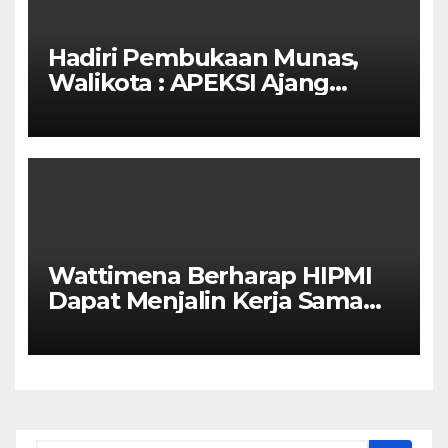
Hadiri Pembukaan Munas,
Walikota : APEKSI Ajang
Kolaborasi Antar Kota
Wattimena Berharap HIPMI
Dapat Menjalin Kerja Sama
Dengan Pemerintah Untuk
Meningkatkan
Pembangunan Ekonomi Di
Kota Ambon