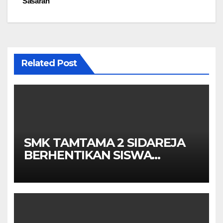
Sasaran
Related Post
SMK TAMTAMA 2 SIDAREJA
BERHENTIKAN SISWA
SETELAH UN SELESAIDPK
LAKRI CILACAP TURUN
TANGAN