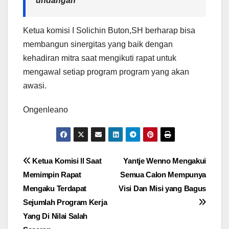
undangan
Ketua komisi I Solichin Buton,SH berharap bisa
membangun sinergitas yang baik dengan
kehadiran mitra saat mengikuti rapat untuk
mengawal setiap program program yang akan
awasi.
Ongenleano
Navigasi
Ketua Komisi ll Saat
Yantje Wenno Mengakui
Memimpin Rapat
Semua Calon Mempunya
pos
Mengaku Terdapat
Visi Dan Misi yang Bagus
Sejumlah Program Kerja
Yang Di Nilai Salah