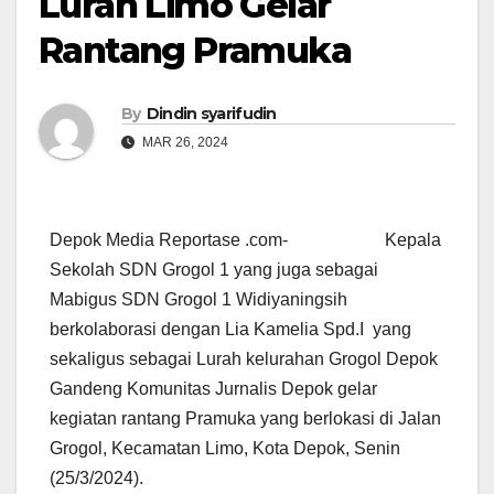
Lurah Limo Gelar
Rantang Pramuka
By
Dindin syarifudin
MAR 26, 2024
Depok Media Reportase .com- Kepala
Sekolah SDN Grogol 1 yang juga sebagai
Mabigus SDN Grogol 1 Widiyaningsih
berkolaborasi dengan Lia Kamelia Spd.I yang
sekaligus sebagai Lurah kelurahan Grogol Depok
Gandeng Komunitas Jurnalis Depok gelar
kegiatan rantang Pramuka yang berlokasi di Jalan
Grogol, Kecamatan Limo, Kota Depok, Senin
(25/3/2024).