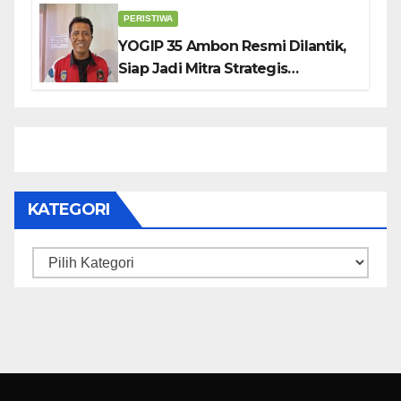
Genjot PAD
PERISTIWA
YOGIP 35 Ambon Resmi Dilantik,
Siap Jadi Mitra Strategis
Pemerintah Lewat Otomotif,
Sosial dan Budaya
KATEGORI
Kategori