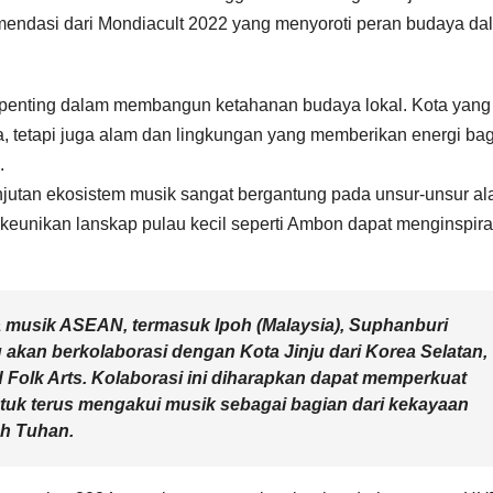
komendasi dari Mondiacult 2022 yang menyoroti peran budaya da
 penting dalam membangun ketahanan budaya lokal. Kota yang
, tetapi juga alam dan lingkungan yang memberikan energi bag
.
njutan ekosistem musik sangat bergantung pada unsur-unsur al
keunikan lanskap pulau kecil seperti Ambon dapat menginspira
ta musik ASEAN, termasuk Ipoh (Malaysia), Suphanburi
g akan berkolaborasi dengan Kota Jinju dari Korea Selatan,
nd Folk Arts. Kolaborasi ini diharapkan dapat memperkuat
tuk terus mengakui musik sebagai bagian dari kekayaan
eh Tuhan.