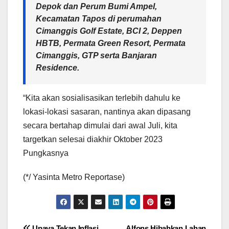
Depok dan Perum Bumi Ampel,
Kecamatan Tapos di perumahan
Cimanggis Golf Estate, BCI 2, Deppen
HBTB, Permata Green Resort, Permata
Cimanggis, GTP serta Banjaran
Residence.
“Kita akan sosialisasikan terlebih dahulu ke
lokasi-lokasi sasaran, nantinya akan dipasang
secara bertahap dimulai dari awal Juli, kita
targetkan selesai diakhir Oktober 2023
Pungkasnya
(*/ Yasinta Metro Reportase)
Upaya Tekan Inflasi,
Alfons Hibahkan Lahan