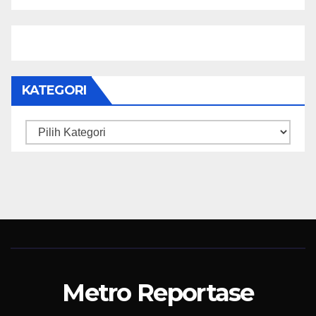
Sosial dan Budaya
KATEGORI
Kategori
Metro Reportase