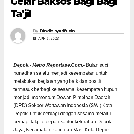
Gelar Baksos Bagi Bagi
Ta’jil
By
Dindin syarifudin
APR 6, 2023
Depok,- Metro Reportase.Com,-
Bulan suci
ramadhan selalu menjadi kesempatan untuk
melakukan kegiatan yang baik dan positif
termasuk berbagi ke sesama, kesempatan itupun
menjadi momentum Dewan Pimpinan Daerah
(DPD) Sekber Wartawan Indonesia (SWI) Kota
Depok, untuk berbagi dengan sesama melalui
berbagi takjil didepan kantor kelurahan Depok
Jaya, Kecamatan Pancoran Mas, Kota Depok.