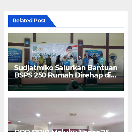
Related Post
Sudjatmiko Salurkan Bantuan
BSPS 250 Rumah Direhap di
Depok