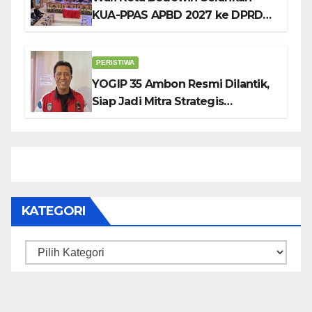
KUA-PPAS APBD 2027 ke DPRD
Ambon: Fokus Tekan Belanja,
Genjot PAD
PERISTIWA
YOGIP 35 Ambon Resmi Dilantik,
Siap Jadi Mitra Strategis
Pemerintah Lewat Otomotif,
Sosial dan Budaya
KATEGORI
Kategori