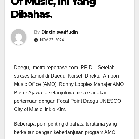
Of Music, Ini Yang
Dibahas.
By
Dindin syarifudin
NOV 27, 2024
Daegu,- metro reportase,com- PPID – Setelah
sukses tampil di Daegu, Korsel. Direktur Ambon
Music Office (AMO), Ronny Loppies Manajer AMO
Pierre Ajawaila selanjutnya melaksanakan
pertemuan dengan Focal Point Daegu UNESCO
City of Music, Inkie Kim.
Beberapa poin penting dibahas, terutama yang
berkaitan dengan keberlanjutan program AMO