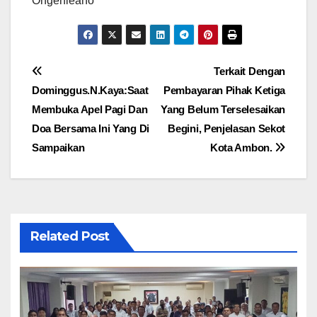
Ongenleano
Navigasi
Terkait Dengan
Dominggus.N.Kaya:Saat
Pembayaran Pihak Ketiga
pos
Membuka Apel Pagi Dan
Yang Belum Terselesaikan
Doa Bersama Ini Yang Di
Begini, Penjelasan Sekot
Sampaikan
Kota Ambon.
Related Post