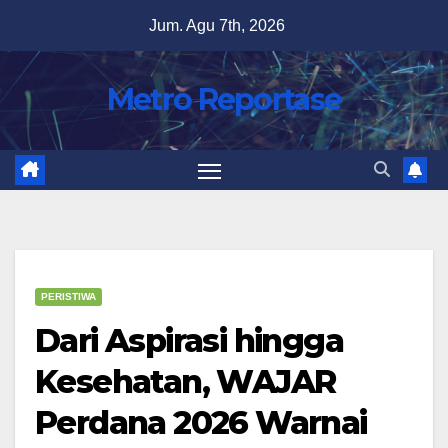
Skip
Jum. Agu 7th, 2026
to
content
Metro Reportase
PERISTIWA
Dari Aspirasi hingga
Kesehatan, WAJAR
Perdana 2026 Warnai