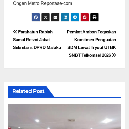
Ongen Metro Reportase-com
Navigasi
Farahatun Rabiah
Pemkot Ambon Tegaskan
Samal Resmi Jabat
Komitmen Penguatan
pos
Sekretaris DPRD Maluku
SDM Lewat Tryout UTBK
SNBT Telkomsel 2026
Related Post