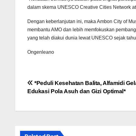
dalam skema UNESCO Creative Cities Network a
Dengan keberlanjutan ini, maka Ambon City of Mu
membantu AMO dan lebih memfokuskan pembangun
yang telah diakui dunia lewat UNESCO sejak tah
Ongenleano
Navigasi
*Peduli Kesehatan Balita, Alfamidi Ge
Edukasi Pola Asuh dan Gizi Optimal*
pos