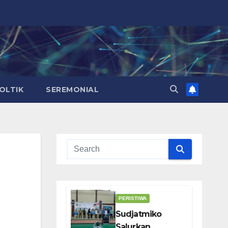
OLTIK
SEREMONIAL
PERISTIWA
Sudjatmiko
Salurkan