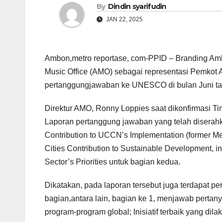
By
Dindin syarifudin
JAN 22, 2025
Ambon,metro reportase, com-PPID – Branding Amb
Music Office (AMO) sebagai representasi Pemkot
pertanggungjawaban ke UNESCO di bulan Juni ta
Direktur AMO, Ronny Loppies saat dikonfirmasi Ti
Laporan pertanggung jawaban yang telah diserahkan 
Contribution to UCCN’s Implementation (former 
Cities Contribution to Sustainable Development,
Sector’s Priorities untuk bagian kedua.
Dikatakan, pada laporan tersebut juga terdapat p
bagian,antara lain, bagian ke 1, menjawab pertany
program-program global; Inisiatif terbaik yang dil