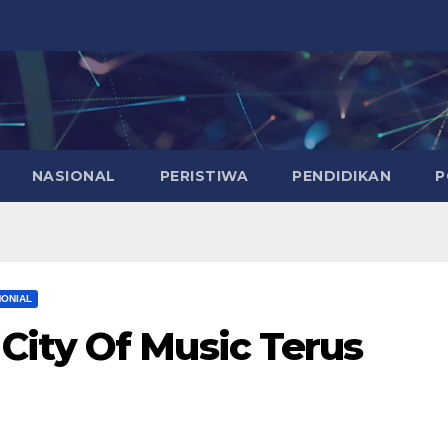
NASIONAL
PERISTIWA
PENDIDIKAN
P
ONIAL
ity Of Music Terus