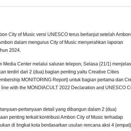
on City of Music versi UNESCO terus berlanjut setelah Ambon
 Ambon dalam mengurus City of Music menyerahkan laporan
hun 2024.
m Media Center melalui saluran telepon, Selasa (21/1) menjela
terdiri dari 2 (dua) bagian penting yaitu Creative Cities
Membership MONITORING Report) untuk bagian pertama dan Cre
 in line with the MONDIACULT 2022 Declaration and UNESCO Cu
ertanyaan-pertanyaan detail yang dibangun dalam 2 (dua)
aan penting terkait kontribusi Ambon City of Music terhadap
akukan di tingkat kota berdasarkan usulan rencana aksi 4 (empat)