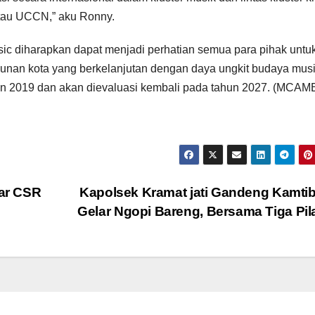
tau UCCN,” aku Ronny.
sic diharapkan dapat menjadi perhatian semua para pihak untu
an kota yang berkelanjutan dengan daya ungkit budaya mus
un 2019 dan akan dievaluasi kembali pada tahun 2027. (MCA
lar CSR
Kapolsek Kramat jati Gandeng Kamt
Gelar Ngopi Bareng, Bersama Tiga Pi