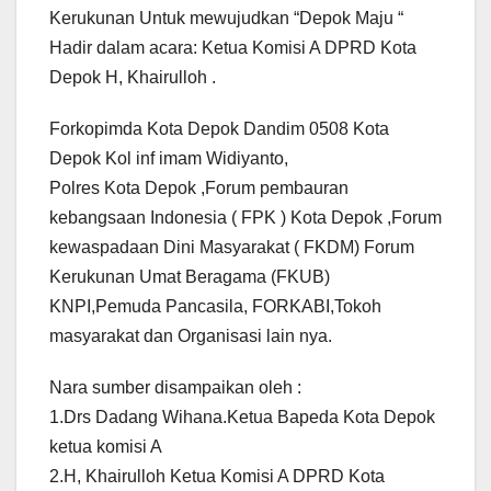
Kerukunan Untuk mewujudkan “Depok Maju “
Hadir dalam acara: Ketua Komisi A DPRD Kota
Depok H, Khairulloh .
Forkopimda Kota Depok Dandim 0508 Kota
Depok Kol inf imam Widiyanto,
Polres Kota Depok ,Forum pembauran
kebangsaan Indonesia ( FPK ) Kota Depok ,Forum
kewaspadaan Dini Masyarakat ( FKDM) Forum
Kerukunan Umat Beragama (FKUB)
KNPI,Pemuda Pancasila, FORKABI,Tokoh
masyarakat dan Organisasi lain nya.
Nara sumber disampaikan oleh :
1.Drs Dadang Wihana.Ketua Bapeda Kota Depok
ketua komisi A
2.H, Khairulloh Ketua Komisi A DPRD Kota