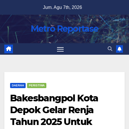
Skip
Jum. Agu 7th, 2026
to
content
Metro Reportase
DAERAH
PERISTIWA
Bakesbangpol Kota
Depok Gelar Renja
Tahun 2025 Untuk