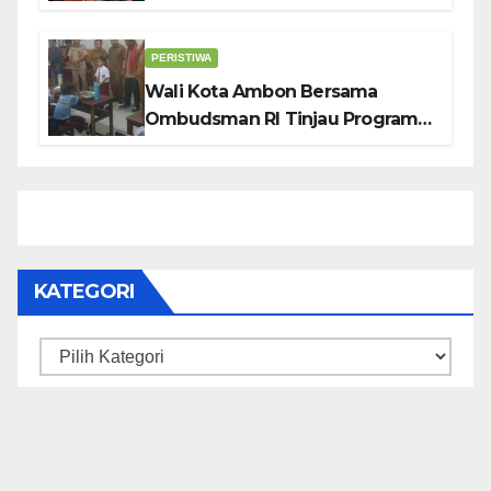
KUDATULI
PERISTIWA
Wali Kota Ambon Bersama
Ombudsman RI Tinjau Program
Makanan Bergizi Gratis di SMP 6
dan SDN 2
KATEGORI
Kategori