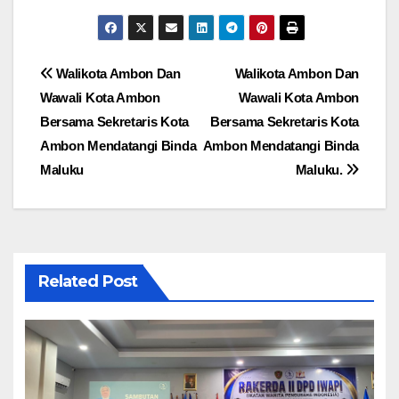
Navigasi
Walikota Ambon Dan
Walikota Ambon Dan
Wawali Kota Ambon
Wawali Kota Ambon
pos
Bersama Sekretaris Kota
Bersama Sekretaris Kota
Ambon Mendatangi Binda
Ambon Mendatangi Binda
Maluku
Maluku.
Related Post