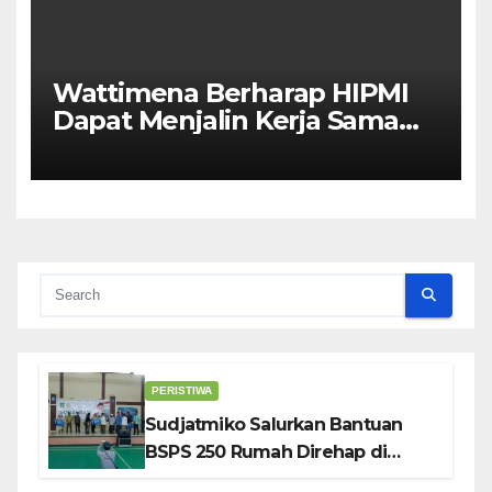
Wattimena Berharap HIPMI
Dapat Menjalin Kerja Sama
Dengan Pemerintah Untuk
Meningkatkan
Pembangunan Ekonomi Di
Kota Ambon
PERISTIWA
Sudjatmiko Salurkan Bantuan
BSPS 250 Rumah Direhap di
Depok