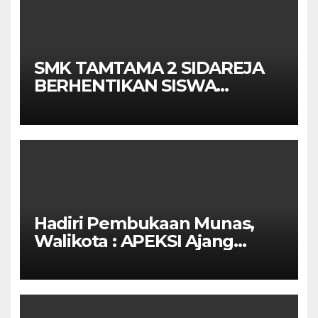
SMK TAMTAMA 2 SIDAREJA
BERHENTIKAN SISWA
SETELAH UN SELESAIDPK
LAKRI CILACAP TURUN
TANGAN
Hadiri Pembukaan Munas,
Walikota : APEKSI Ajang
Kolaborasi Antar Kota