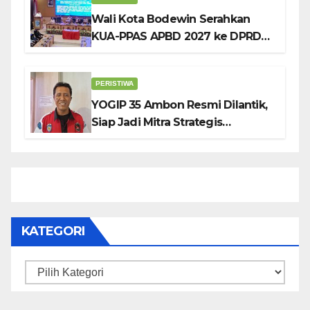
Wali Kota Bodewin Serahkan
KUA-PPAS APBD 2027 ke DPRD
Ambon: Fokus Tekan Belanja,
Genjot PAD
PERISTIWA
YOGIP 35 Ambon Resmi Dilantik,
Siap Jadi Mitra Strategis
Pemerintah Lewat Otomotif,
Sosial dan Budaya
KATEGORI
Kategori