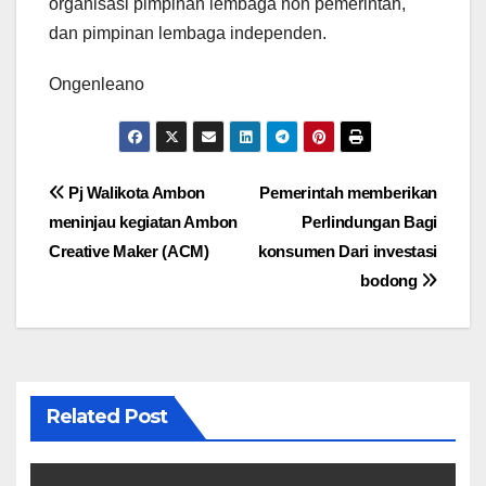
organisasi pimpinan lembaga non pemerintah,
dan pimpinan lembaga independen.
Ongenleano
Navigasi
Pj Walikota Ambon
Pemerintah memberikan
meninjau kegiatan Ambon
Perlindungan Bagi
pos
Creative Maker (ACM)
konsumen Dari investasi
bodong
Related Post