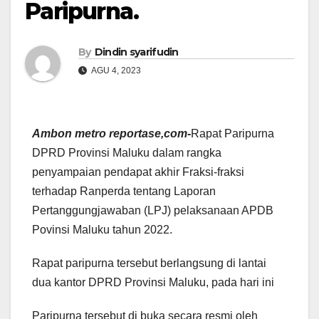
Paripurna.
By
Dindin syarifudin
AGU 4, 2023
Ambon metro reportase,com-
Rapat Paripurna
DPRD Provinsi Maluku dalam rangka
penyampaian pendapat akhir Fraksi-fraksi
terhadap Ranperda tentang Laporan
Pertanggungjawaban (LPJ) pelaksanaan APDB
Povinsi Maluku tahun 2022.
Rapat paripurna tersebut berlangsung di lantai
dua kantor DPRD Provinsi Maluku, pada hari ini
Paripurna tersebut di buka secara resmi oleh