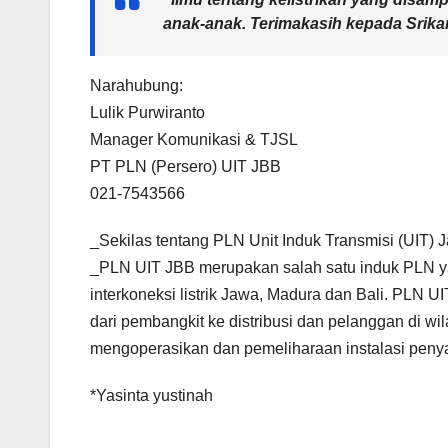
anak-anak. Terimakasih kepada Srika
Narahubung:
Lulik Purwiranto
Manager Komunikasi & TJSL
PT PLN (Persero) UIT JBB
021-7543566
_Sekilas tentang PLN Unit Induk Transmisi (UIT) 
_PLN UIT JBB merupakan salah satu induk PLN yan
interkoneksi listrik Jawa, Madura dan Bali. PLN U
dari pembangkit ke distribusi dan pelanggan di w
mengoperasikan dan pemeliharaan instalasi penyal
*Yasinta yustinah