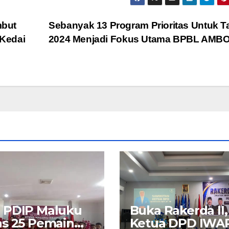
mbut
Sebanyak 13 Program Prioritas Untuk 
 Kedai
2024 Menjadi Fokus Utama BPBL AMB
 PDIP Maluku
Buka Rakerda II,
s 25 Pemain
Ketua DPD IWA