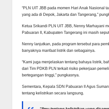
“PLN UIT JBB pada momen Hari Anak Nasional tahu
yang ada di Depok, Jakarta dan Tangerang,” pung
Ketua Srikandi PLN UIT JBB, Nenny Marhayani m
Pabuaran II, Kabupaten Tangerang ini masih seput
Nenny lanjutkan, pada program tersebut para pemb
banyaknya manfaat listrik dan sebagainya.
“Kami juga menjelaskan tentang bahaya listrik, 
dari Tim PDKB PLN terkait risiko pekerjaan pemel
bertegangan tinggi,” pungkasnya.
Sementara, Kepala SDN Pabuaran II Agus Sumantr
tentang kelistrikan secara langsung.
“Ilmu tentang kelistrikan yang disamp