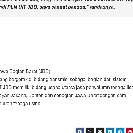
ndi PLN UIT JBB, saya sangat bangga,” tandasnya.
Jawa Bagian Barat (JBB) :_
g bergerak di bidang transmisi sebagai bagian dari sistem
IT JBB memiliki bidang usaha utama jasa penyaluran tenaga list
ilayah Jakarta, Banten dan sebagian Jawa Barat dengan cara
uran tenaga listrik._