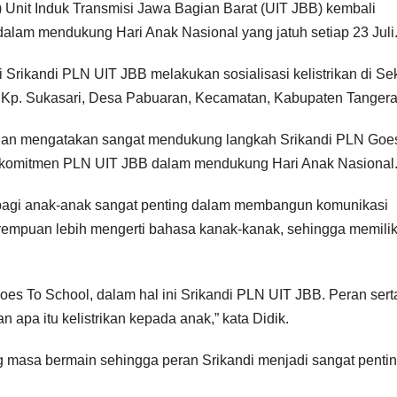
 Unit Induk Transmisi Jawa Bagian Barat (UIT JBB) kembali
lam mendukung Hari Anak Nasional yang jatuh setiap 23 Juli
ni Srikandi PLN UIT JBB melakukan sosialisasi kelistrikan di Se
i Kp. Sukasari, Desa Pabuaran, Kecamatan, Kabupaten Tanger
lan mengatakan sangat mendukung langkah Srikandi PLN Goe
u komitmen PLN UIT JBB dalam mendukung Hari Anak Nasional
LN bagi anak-anak sangat penting dalam membangun komunikasi
empuan lebih mengerti bahasa kanak-kanak, sehingga memilik
s To School, dalam hal ini Srikandi PLN UIT JBB. Peran sert
apa itu kelistrikan kepada anak,” kata Didik.
g masa bermain sehingga peran Srikandi menjadi sangat penti