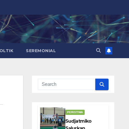
OLTIK
SEREMONIAL
PERISTIWA
Sudjatmiko
Salurkan