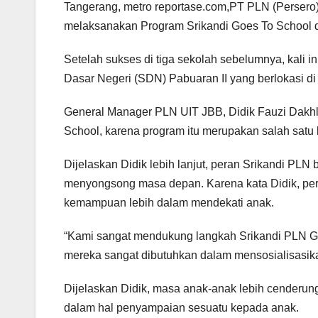
Tangerang, metro reportase.com,PT PLN (Persero)
melaksanakan Program Srikandi Goes To School da
Setelah sukses di tiga sekolah sebelumnya, kali i
Dasar Negeri (SDN) Pabuaran II yang berlokasi d
General Manager PLN UIT JBB, Didik Fauzi Dakh
School, karena program itu merupakan salah sat
Dijelaskan Didik lebih lanjut, peran Srikandi P
menyongsong masa depan. Karena kata Didik, per
kemampuan lebih dalam mendekati anak.
“Kami sangat mendukung langkah Srikandi PLN Goe
mereka sangat dibutuhkan dalam mensosialisasikan 
Dijelaskan Didik, masa anak-anak lebih cenderun
dalam hal penyampaian sesuatu kepada anak.