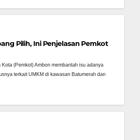
ang Pilih, Ini Penjelasan Pemkot
ta (Pemkot) Ambon membantah isu adanya
susnya terkait UMKM di kawasan Batumerah dan
…