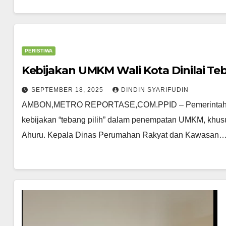
PERISTIWA
Kebijakan UMKM Wali Kota Dinilai Teb
SEPTEMBER 18, 2025
DINDIN SYARIFUDIN
AMBON,METRO REPORTASE,COM.PPID – Pemerintah Ko
kebijakan “tebang pilih” dalam penempatan UMKM, khu
Ahuru. Kepala Dinas Perumahan Rakyat dan Kawasan