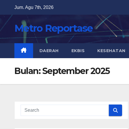
Skip
Jum. Agu 7th, 2026
to
content
Metro Reportase
DAERAH
EKBIS
KESEHATAN
Bulan:
September 2025