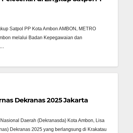
ingkup Satpol PP Kota Ambon AMBON, METRO
bon melalui Badan Kepegawaian dan
h…
rnas Dekranas 2025 Jakarta
 Nasional Daerah (Dekranasda) Kota Ambon, Lisa
rnas) Dekranas 2025 yang berlangsung di Krakatau