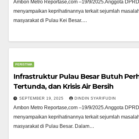
Ambon Metro Reportase,com –19/9/2025.Anggota DPRD Pr
menyampaikan keprihatinannya terkait sejumlah masalah 
masyarakat di Pulau Kei Besar.…
PERISTIWA
Infrastruktur Pulau Besar Butuh Perha
Tertunda, dan Krisis Air Bersih
SEPTEMBER 19, 2025
DINDIN SYARIFUDIN
Ambon Metro Reportase,com –19/9/2025.Anggota DPRD Pr
menyampaikan keprihatinannya terkait sejumlah masalah 
masyarakat di Pulau Besar. Dalam…