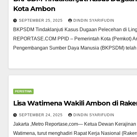
Kota Ambon
SEPTEMBER 25, 2025
DINDIN SYARIFUDIN
BKPSDM Tindaklanjuti Kasus Dugaan Pelecehan di L
REPORTASE.COM PPID – Pemerintah Kota (Pemkot) Am
Pengembangan Sumber Daya Manusia (BKPSDM) tela
PERISTIWA
Lisa Watimena Wakili Ambon di Rake
SEPTEMBER 24, 2025
DINDIN SYARIFUDIN
Jakarta ,Metro Reportase,com— Ketua Dewan Kerajinan
Watimena, turut menghadiri Rapat Kerja Nasional (Rake