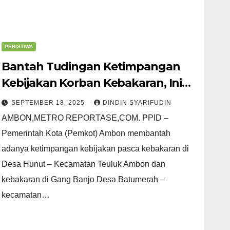
PERISTIWA
Bantah Tudingan Ketimpangan
Kebijakan Korban Kebakaran, Ini
Penjelasan Pemkot
SEPTEMBER 18, 2025
DINDIN SYARIFUDIN
AMBON,METRO REPORTASE,COM. PPID –
Pemerintah Kota (Pemkot) Ambon membantah
adanya ketimpangan kebijakan pasca kebakaran di
Desa Hunut – Kecamatan Teuluk Ambon dan
kebakaran di Gang Banjo Desa Batumerah –
kecamatan…