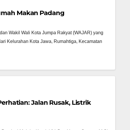
Rumah Makan Padang
a dan Wakil Wali Kota Jumpa Rakyat (WAJAR) yang
a dari Kelurahan Kota Jawa, Rumahtiga, Kecamatan
erhatian: Jalan Rusak, Listrik