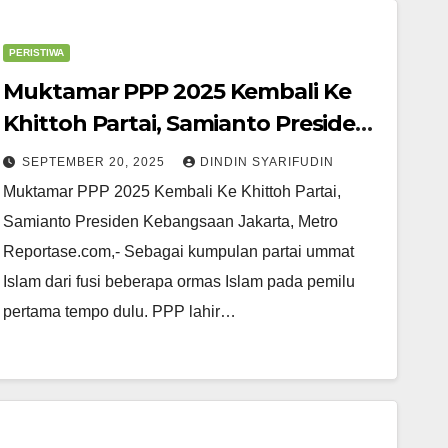
PERISTIWA
Muktamar PPP 2025 Kembali Ke
Khittoh Partai, Samianto Presiden
Kebangsaan
SEPTEMBER 20, 2025
DINDIN SYARIFUDIN
Muktamar PPP 2025 Kembali Ke Khittoh Partai,
Samianto Presiden Kebangsaan Jakarta, Metro
Reportase.com,- Sebagai kumpulan partai ummat
Islam dari fusi beberapa ormas Islam pada pemilu
pertama tempo dulu. PPP lahir…