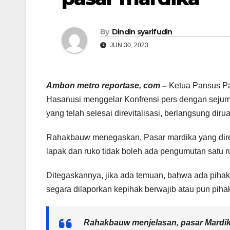
By
Dindin syarifudin
JUN 30, 2023
Ambon metro reportase, com –
Ketua Pansus Pa
Hasanusi menggelar Konfrensi pers dengan sejum
yang telah selesai direvitalisasi, berlangsung dir
Rahakbauw menegaskan, Pasar mardika yang direv
lapak dan ruko tidak boleh ada pengumutan satu rup
Ditegaskannya, jika ada temuan, bahwa ada pihak
segara dilaporkan kepihak berwajib atau pun pih
Rahakbauw menjelasan, pasar Mardika