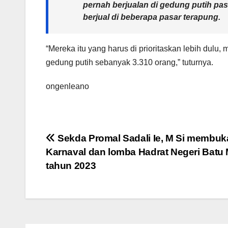
pernah berjualan di gedung putih pas
berjual di beberapa pasar terapung.
“Mereka itu yang harus di prioritaskan lebih du
gedung putih sebanyak 3.310 orang,” tuturnya.
ongenleano
Navigasi
Sekda Promal Sadali Ie, M Si membuk
Karnaval dan lomba Hadrat Negeri Batu
pos
tahun 2023