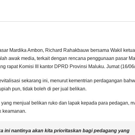
sar Mardika Ambon, Richard Rahakbauw bersama Wakil ketua
lah awak media, terkait dengan rencana penggunaan pasar Ma
uang rapat Komisi III kantor DPRD Provinsi Maluku. Jumat (16/06/
italisasi sekarang ini, menurut kementrian perdagangan bah
iah pun, tidak boleh di per jual belikan.
 yang menjual belikan ruko dan lapak kepada para pedagan, 
ak keamanan.
 ini nantinya akan kita prioritaskan bagi pedagang yang