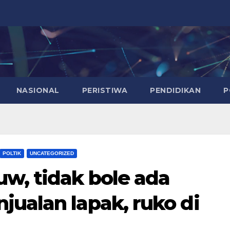
NASIONAL
PERISTIWA
PENDIDIKAN
P
POLTIK
UNCATEGORIZED
w, tidak bole ada
jualan lapak, ruko di