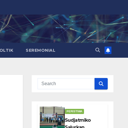
OLTIK
SEREMONIAL
PERISTIWA
Sudjatmiko
Salurkan