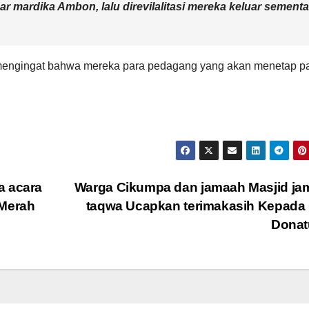
ar mardika Ambon, lalu direvilalitasi mereka keluar sementa
lu, mengingat bahwa mereka para pedagang yang akan menetap p
a acara
Warga Cikumpa dan jamaah Masjid jam
 Merah
taqwa Ucapkan terimakasih Kepada
Donat