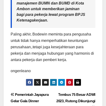
manajemen BUMN dan BUMD di Kota
Ambon untuk memberikan jaminan
bagi para pekerja lewat program BPJS
Ketenagakerjaan.
Paling akhir, Bodewin meminta para pengusaha
untuk tidak hanya memperhatikan keuntungan
perusahaan,.tetapi juga kesejahteraan para
pekerja dan menjaga hubungan yang harmonis di
antara pekerja dan pemberi kerja.
ongenleano
Navigasi
Pemerintah Jayapura
Tembus 75 Besar ADWI
Gelar Gala Dinner
2023, Rutong Dikunjungi
pos