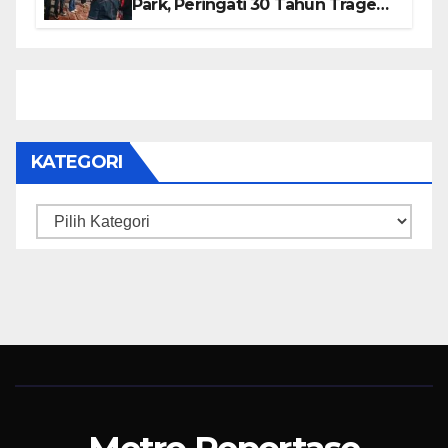
Park, Peringati 30 Tahun Tragedi
KUDATULI
KATEGORI
Kategori