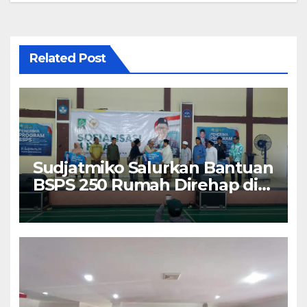
Related Post
Sudjatmiko Salurkan Bantuan
BSPS 250 Rumah Direhap di
Depok