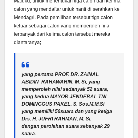
Maluku, untuk menentukan tiga calon dari kelima
calon yang mendaftar untuk nanti di serahkan ke
Mendagri. Pada pemilihan tersebut tiga calon
keluar sebagai calon yang memperoleh nilai
terbanyak dari kelima calon tersebut mereka
diantaranya;
yang pertama PROF. DR. ZAINAL
ABIDIN RAHAWARIN, M. Si, yang
memperoleh nilai sedanyak 52 suara,
yang kedua MAYOR JENDERAL TNI.
DOMINGGUS PAKEL, S. Sos,M.M.Si
yang memiliki 50suara dan yang ketiga
Drs. H. JUFRI RAHMAN, M. Si.
dengan perolehan suara sebanyak 29
suara.